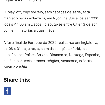
O ‘play-off’, cujo sorteio, sem cabeças de série, está
marcado para sexta-feira, em Nyon, na Suíça, pelas 12:00
locais (11:00 em Lisboa), disputa-se entre 07 e 13 de abril,
com eliminatórias a duas mãos.
A fase final do Europeu de 2022 realiza-se em Inglaterra,
de 06 a 31 de julho, e, além da seleção anfitriã, já se
qualificaram Países Baixos, Dinamarca, Noruega, Espanha,
Finlândia, Suécia, França, Bélgica, Alemanha, Islândia,
Áustria e Itália.
Share this: