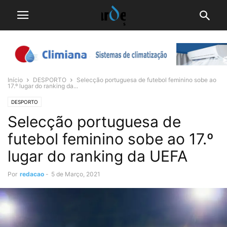
Início
DESPORTO
Selecção portuguesa de futebol feminino sobe ao
17.º lugar do ranking da...
DESPORTO
Selecção portuguesa de
futebol feminino sobe ao 17.º
lugar do ranking da UEFA
Por
redacao
-
5 de Março, 2021