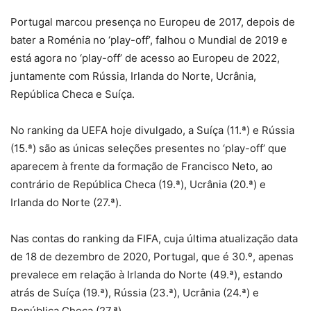
Portugal marcou presença no Europeu de 2017, depois de
bater a Roménia no ‘play-off’, falhou o Mundial de 2019 e
está agora no ‘play-off’ de acesso ao Europeu de 2022,
juntamente com Rússia, Irlanda do Norte, Ucrânia,
República Checa e Suíça.
No ranking da UEFA hoje divulgado, a Suíça (11.ª) e Rússia
(15.ª) são as únicas seleções presentes no ‘play-off’ que
aparecem à frente da formação de Francisco Neto, ao
contrário de República Checa (19.ª), Ucrânia (20.ª) e
Irlanda do Norte (27.ª).
Nas contas do ranking da FIFA, cuja última atualização data
de 18 de dezembro de 2020, Portugal, que é 30.º, apenas
prevalece em relação à Irlanda do Norte (49.ª), estando
atrás de Suíça (19.ª), Rússia (23.ª), Ucrânia (24.ª) e
República Checa (27.ª).