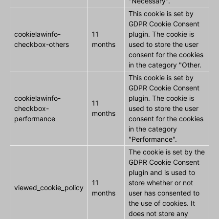
"Necessary".
This cookie is set by
GDPR Cookie Consent
cookielawinfo-
11
plugin. The cookie is
checkbox-others
months
used to store the user
consent for the cookies
in the category "Other.
This cookie is set by
GDPR Cookie Consent
cookielawinfo-
plugin. The cookie is
11
checkbox-
used to store the user
months
performance
consent for the cookies
in the category
"Performance".
The cookie is set by the
GDPR Cookie Consent
plugin and is used to
11
store whether or not
viewed_cookie_policy
months
user has consented to
the use of cookies. It
does not store any