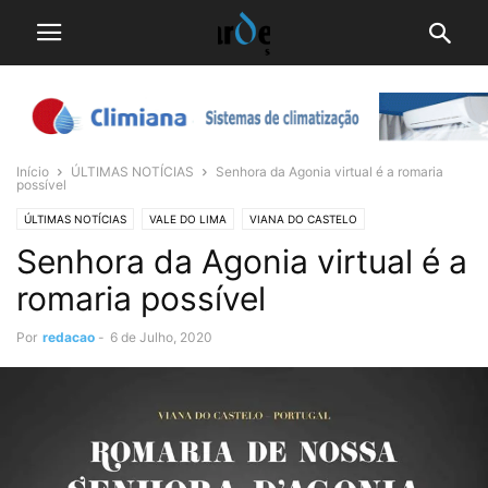
Início
ÚLTIMAS NOTÍCIAS
Senhora da Agonia virtual é a romaria
possível
ÚLTIMAS NOTÍCIAS
VALE DO LIMA
VIANA DO CASTELO
Senhora da Agonia virtual é a
romaria possível
Por
redacao
-
6 de Julho, 2020