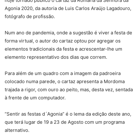
hoje tornado público o cartaz da Romaria da Senhora da
Agonia 2020, da autoria de Luis Carlos Araújo Lagadouro,
fotógrafo de profissão.
Num ano de pandemia, onde a sugestão é viver a festa de
forma virtual, o autor do cartaz optou por agregar os
elementos tradicionais da festa e acrescentar-lhe um
elemento representativo dos dias que correm.
Para além de um quadro com a imagem da padroeira
colocado numa parede, o cartaz apresenta a Mordoma
trajada a rigor, com ouro ao peito, mas, desta vez, sentada
à frente de um computador.
“Sentir as festas d´Agonia” é o lema da edição deste ano,
que terá lugar de 19 a 23 de Agosto com um programa
alternativo.