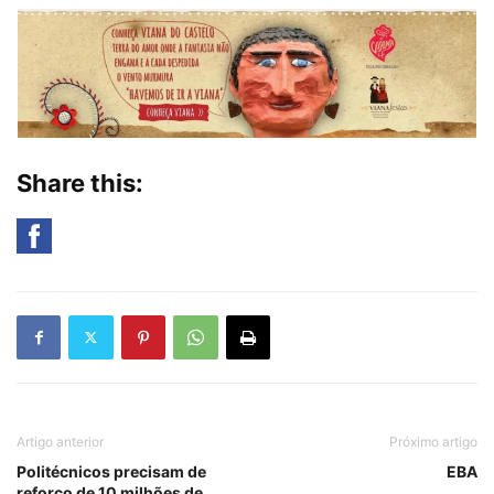
Share this:
Artigo anterior
Próximo artigo
Politécnicos precisam de
EBA
reforço de 10 milhões de