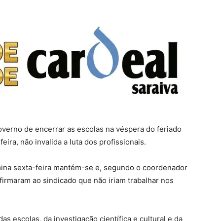
verno de encerrar as escolas na véspera do feriado
ira, não invalida a luta dos profissionais.
rmina sexta-feira mantém-se e, segundo o coordenador
firmaram ao sindicado que não iriam trabalhar nos
as escolas, da investigação científica e cultural e da