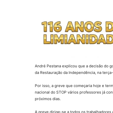
André Pestana explicou que a decisão do go
da Restauração da Independência, na terça-fe
Por isso, a greve que começaria hoje e te
nacional do STOP vários professores já con
próximos dias.
A greve dirige-se a todos os trabalhadores d