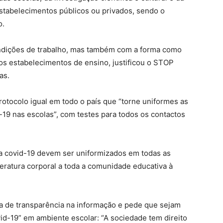
stabelecimentos públicos ou privados, sendo o
o.
ndições de trabalho, mas também com a forma como
nos estabelecimentos de ensino, justificou o STOP
as.
otocolo igual em todo o país que “torne uniformes as
-19 nas escolas”, com testes para todos os contactos
 covid-19 devem ser uniformizados em todas as
atura corporal a toda a comunidade educativa à
lta de transparência na informação e pede que sejam
d-19” em ambiente escolar: “A sociedade tem direito