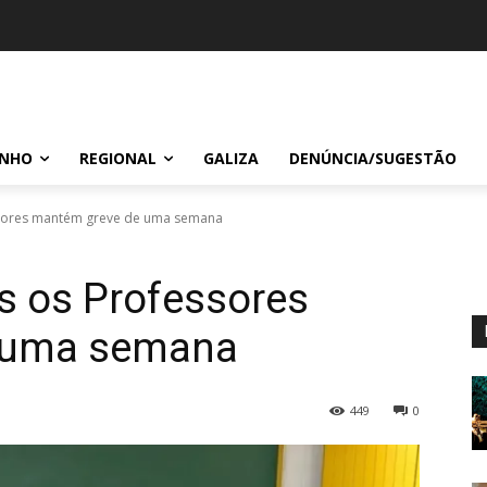
INHO
REGIONAL
GALIZA
DENÚNCIA/SUGESTÃO
ssores mantém greve de uma semana
s os Professores
 uma semana
449
0