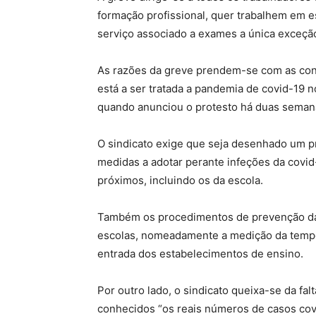
formação profissional, quer trabalhem em e
serviço associado a exames a única exceçã
As razões da greve prendem-se com as co
está a ser tratada a pandemia de covid-19 
quando anunciou o protesto há duas seman
O sindicato exige que seja desenhado um pr
medidas a adotar perante infeções da covid
próximos, incluindo os da escola.
Também os procedimentos de prevenção da
escolas, nomeadamente a medição da temper
entrada dos estabelecimentos de ensino.
Por outro lado, o sindicato queixa-se da fa
conhecidos “os reais números de casos covi