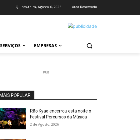
Quinta-feira, Agosto 6, 2026
Área Reservada
SERVIÇOS
EMPRESAS
PUB
MAIS POPULAR
Rão Kyao encerrou esta noite o
Festival Percursos da Música
2 de Agosto, 2026