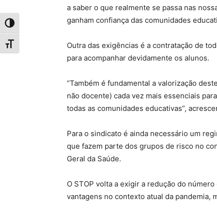
a saber o que realmente se passa nas nossa
ganham confiança das comunidades educati
Toggle High Contrast
Outra das exigências é a contratação de to
Toggle Font size
para acompanhar devidamente os alunos.
“Também é fundamental a valorização destes
não docente) cada vez mais essenciais par
todas as comunidades educativas”, acresce
Para o sindicato é ainda necessário um reg
que fazem parte dos grupos de risco no con
Geral da Saúde.
O STOP volta a exigir a redução do número 
vantagens no contexto atual da pandemia,