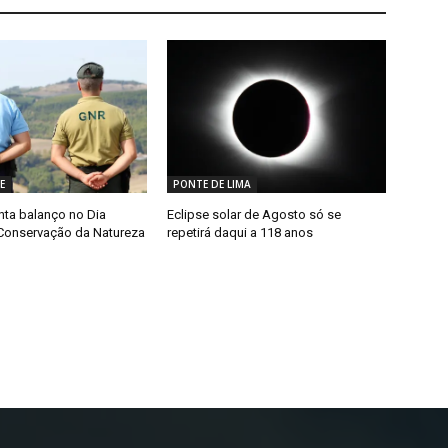
E
PONTE DE LIMA
ta balanço no Dia
Eclipse solar de Agosto só se
Conservação da Natureza
repetirá daqui a 118 anos