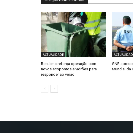
ACTUALIDADE
ACTUALIDAD
Resulima reforça operação com
GNR apresen
novos ecopontos e vidrões para
Mundial da 
responder ao verão