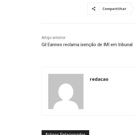
Compartilhar
Artigo anterior
Gil Eannes reclama isenção de IMI em tribunal
redacao
Artigos Relacionados