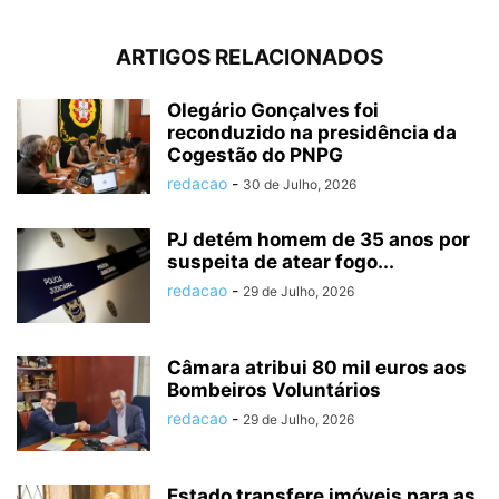
ARTIGOS RELACIONADOS
Olegário Gonçalves foi
reconduzido na presidência da
Cogestão do PNPG
redacao
-
30 de Julho, 2026
PJ detém homem de 35 anos por
suspeita de atear fogo...
redacao
-
29 de Julho, 2026
Câmara atribui 80 mil euros aos
Bombeiros Voluntários
redacao
-
29 de Julho, 2026
Estado transfere imóveis para as