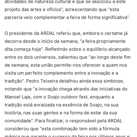
atividades de natureza cultural e que se associou a este
projeto das artes e ofícios”, acrescentando que “esta
parceria veio complementar a feira de forma significativa”.
O presidente da ARDAL referiu que, embora o certame já
decorra desde o início da semana, “a feira propriamente
dita começa hoje”. Refletindo sobre o equilíbrio alcançado
entre os dois universos, salientou que “ao longo deste fim
de semana, esta união permite-nos oferecer a quem nos
visita um perfeito complemento entre a inovação e a
tradição”. Pedro Teixeira detalhou ainda essa simbiose,
notando que “a inovação chega através das iniciativas do
Manoel Laje, com o Soajo outdoor fest, enquanto a
tradição está enraizada na essência de Soajo, na sua
história, nas suas gentes e na forma de estar da sua
comunidade”. Para finalizar, o responsável pela ARDAL
considerou que “esta combinação tem sido a fórmula
mágica que garante o sucesso da feira nos últimos anos e