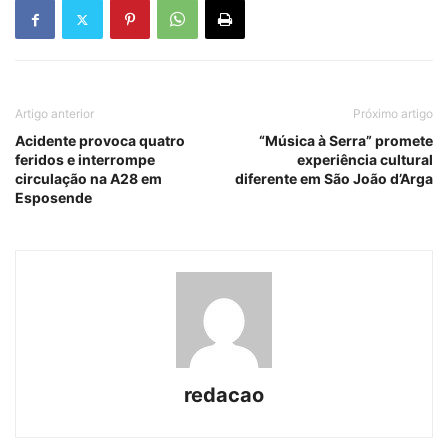
Artigo anterior
Próximo artigo
Acidente provoca quatro
“Música à Serra” promete
feridos e interrompe
experiência cultural
circulação na A28 em
diferente em São João d’Arga
Esposende
redacao