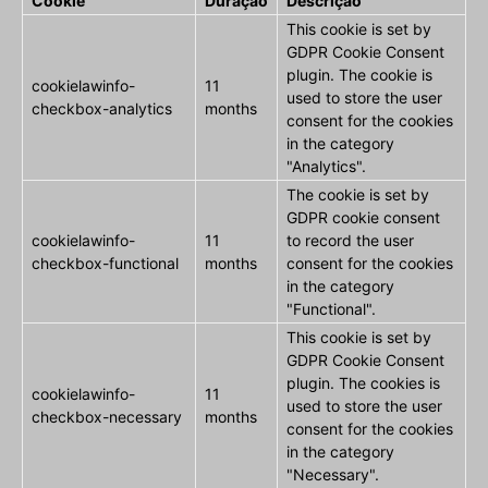
Cookie
Duração
Descrição
This cookie is set by
GDPR Cookie Consent
plugin. The cookie is
cookielawinfo-
11
used to store the user
checkbox-analytics
months
consent for the cookies
in the category
"Analytics".
The cookie is set by
GDPR cookie consent
cookielawinfo-
11
to record the user
checkbox-functional
months
consent for the cookies
in the category
"Functional".
This cookie is set by
GDPR Cookie Consent
plugin. The cookies is
cookielawinfo-
11
used to store the user
checkbox-necessary
months
consent for the cookies
in the category
"Necessary".