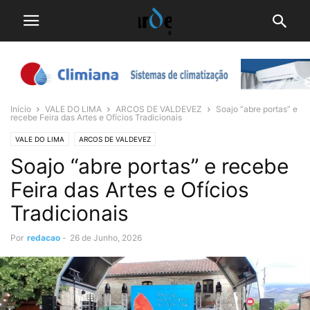
Início
VALE DO LIMA
ARCOS DE VALDEVEZ
Soajo “abre portas” e
recebe Feira das Artes e Ofícios Tradicionais
VALE DO LIMA
ARCOS DE VALDEVEZ
Soajo “abre portas” e recebe
Feira das Artes e Ofícios
Tradicionais
Por
redacao
-
26 de Junho, 2026