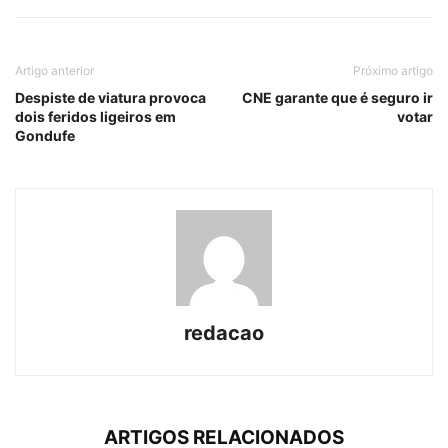
Artigo anterior
Próximo artigo
Despiste de viatura provoca
CNE garante que é seguro ir
dois feridos ligeiros em
votar
Gondufe
redacao
ARTIGOS RELACIONADOS