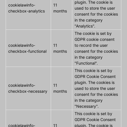
plugin. The cookie is
cookielawinfo-
11
used to store the user
checkbox-analytics
months
consent for the cookies
in the category
"Analytics".
The cookie is set by
GDPR cookie consent
cookielawinfo-
11
to record the user
checkbox-functional
months
consent for the cookies
in the category
"Functional".
This cookie is set by
GDPR Cookie Consent
plugin. The cookies is
cookielawinfo-
11
used to store the user
checkbox-necessary
months
consent for the cookies
in the category
"Necessary".
This cookie is set by
GDPR Cookie Consent
cookielawinfo-
11
plugin. The cookie is