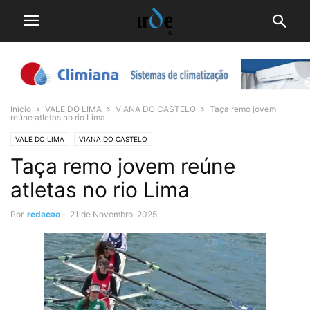
Início
VALE DO LIMA
VIANA DO CASTELO
Taça remo jovem
reúne atletas no rio Lima
VALE DO LIMA
VIANA DO CASTELO
Taça remo jovem reúne
atletas no rio Lima
Por
redacao
-
21 de Novembro, 2025