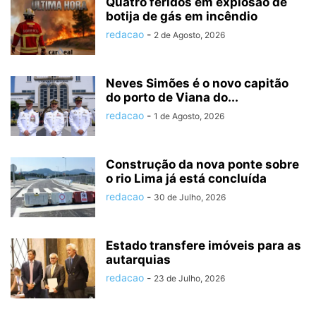
Quatro feridos em explosão de
botija de gás em incêndio
redacao
-
2 de Agosto, 2026
Neves Simões é o novo capitão
do porto de Viana do...
redacao
-
1 de Agosto, 2026
Construção da nova ponte sobre
o rio Lima já está concluída
redacao
-
30 de Julho, 2026
Estado transfere imóveis para as
autarquias
redacao
-
23 de Julho, 2026