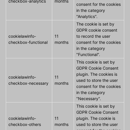
checkbox-analytics
months
consent for the cookies
in the category
"Analytics".
The cookie is set by
GDPR cookie consent
cookielawinfo-
11
to record the user
checkbox-functional
months
consent for the cookies
in the category
"Functional".
This cookie is set by
GDPR Cookie Consent
plugin. The cookies is
cookielawinfo-
11
used to store the user
checkbox-necessary
months
consent for the cookies
in the category
"Necessary".
This cookie is set by
GDPR Cookie Consent
cookielawinfo-
11
plugin. The cookie is
checkbox-others
months
used to store the user