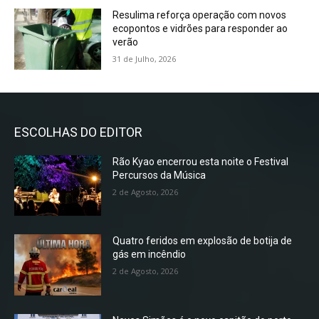
Resulima reforça operação com novos
ecopontos e vidrões para responder ao
verão
31 de Julho, 2026
ESCOLHAS DO EDITOR
Rão Kyao encerrou esta noite o Festival
Percursos da Música
2 de Agosto, 2026
Quatro feridos em explosão de botija de
gás em incêndio
2 de Agosto, 2026