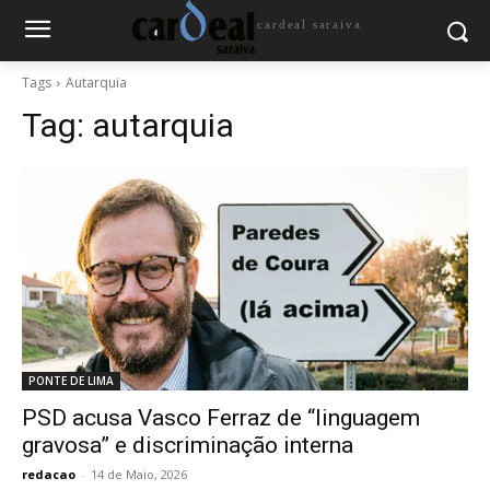
cardeal saraiva
Tags
Autarquia
Tag:
autarquia
PONTE DE LIMA
PSD acusa Vasco Ferraz de “linguagem
gravosa” e discriminação interna
redacao
-
14 de Maio, 2026