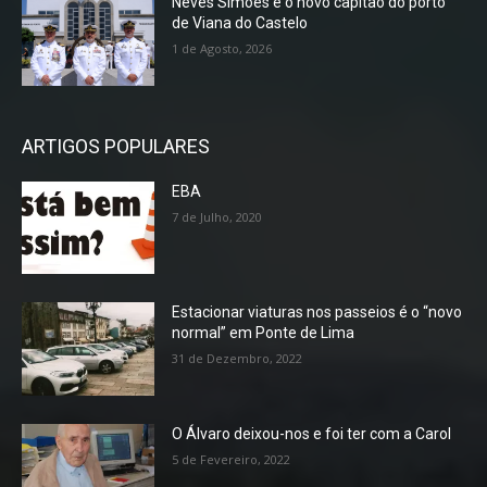
Neves Simões é o novo capitão do porto
de Viana do Castelo
1 de Agosto, 2026
ARTIGOS POPULARES
EBA
7 de Julho, 2020
Estacionar viaturas nos passeios é o “novo
normal” em Ponte de Lima
31 de Dezembro, 2022
O Álvaro deixou-nos e foi ter com a Carol
5 de Fevereiro, 2022