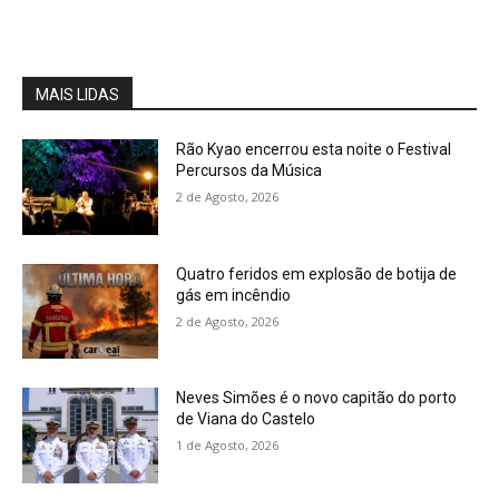
MAIS LIDAS
Rão Kyao encerrou esta noite o Festival
Percursos da Música
2 de Agosto, 2026
Quatro feridos em explosão de botija de
gás em incêndio
2 de Agosto, 2026
Neves Simões é o novo capitão do porto
de Viana do Castelo
1 de Agosto, 2026