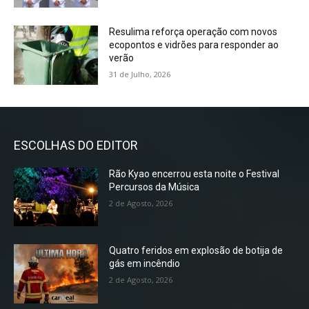
Resulima reforça operação com novos
ecopontos e vidrões para responder ao
verão
31 de Julho, 2026
ESCOLHAS DO EDITOR
Rão Kyao encerrou esta noite o Festival
Percursos da Música
2 de Agosto, 2026
Quatro feridos em explosão de botija de
gás em incêndio
2 de Agosto, 2026