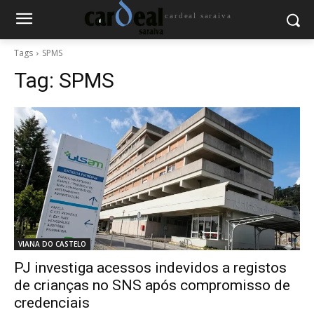
cardeal saraiva
Tags
SPMS
Tag:
SPMS
VIANA DO CASTELO
PJ investiga acessos indevidos a registos
de crianças no SNS após compromisso de
credenciais