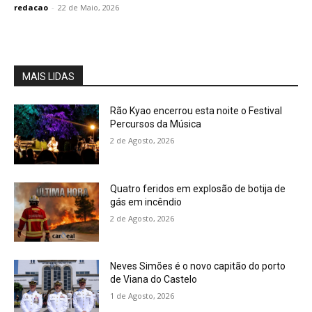
redacao
-
22 de Maio, 2026
MAIS LIDAS
Rão Kyao encerrou esta noite o Festival
Percursos da Música
2 de Agosto, 2026
Quatro feridos em explosão de botija de
gás em incêndio
2 de Agosto, 2026
Neves Simões é o novo capitão do porto
de Viana do Castelo
1 de Agosto, 2026