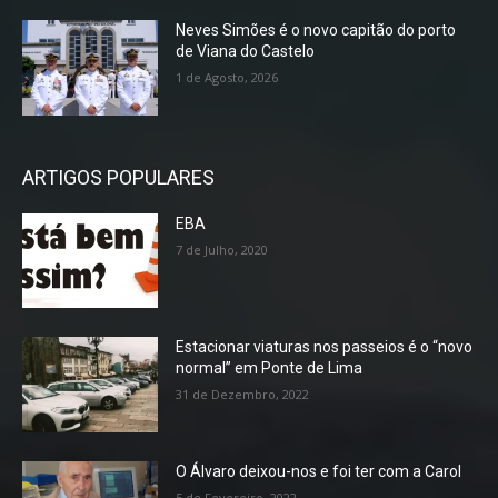
Neves Simões é o novo capitão do porto
de Viana do Castelo
1 de Agosto, 2026
ARTIGOS POPULARES
EBA
7 de Julho, 2020
Estacionar viaturas nos passeios é o “novo
normal” em Ponte de Lima
31 de Dezembro, 2022
O Álvaro deixou-nos e foi ter com a Carol
5 de Fevereiro, 2022