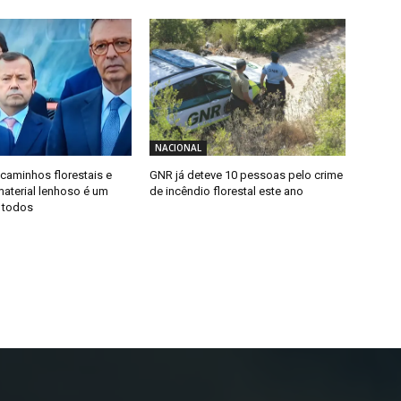
NACIONAL
caminhos florestais e
GNR já deteve 10 pessoas pelo crime
material lenhoso é um
de incêndio florestal este ano
 todos