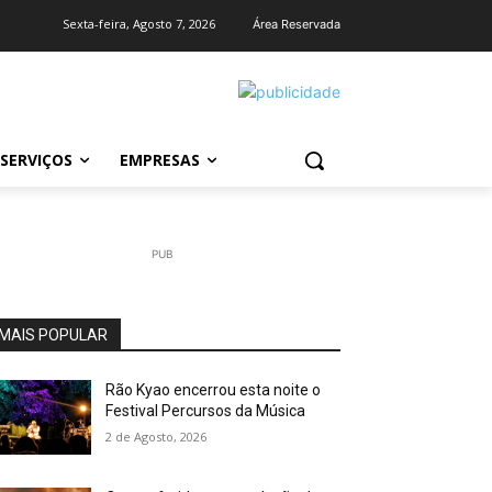
Sexta-feira, Agosto 7, 2026
Área Reservada
SERVIÇOS
EMPRESAS
PUB
MAIS POPULAR
Rão Kyao encerrou esta noite o
Festival Percursos da Música
2 de Agosto, 2026