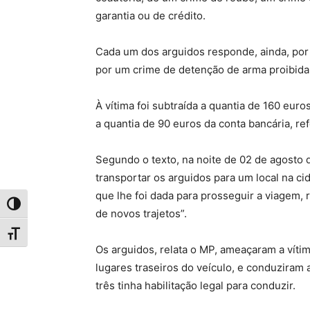
garantia ou de crédito.
Cada um dos arguidos responde, ainda, por
por um crime de detenção de arma proibida
À vítima foi subtraída a quantia de 160 euro
a quantia de 90 euros da conta bancária, ref
Segundo o texto, na noite de 02 de agosto d
transportar os arguidos para um local na c
que lhe foi dada para prosseguir a viagem,
Toggle High Contrast
de novos trajetos”.
Toggle Font size
Os arguidos, relata o MP, ameaçaram a vít
lugares traseiros do veículo, e conduziram
três tinha habilitação legal para conduzir.