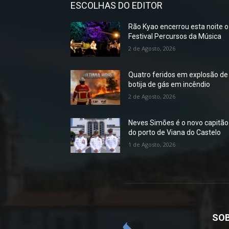
ESCOLHAS DO EDITOR
Rão Kyao encerrou esta noite o
Festival Percursos da Música
2 de Agosto, 2026
Quatro feridos em explosão de
botija de gás em incêndio
2 de Agosto, 2026
Neves Simões é o novo capitão
do porto de Viana do Castelo
1 de Agosto, 2026
SOB