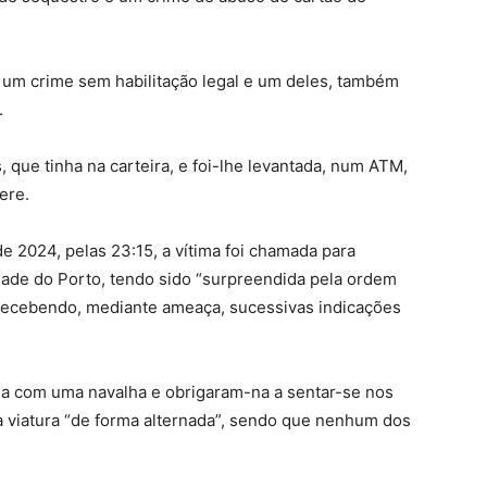
 um crime sem habilitação legal e um deles, também
.
s, que tinha na carteira, e foi-lhe levantada, num ATM,
ere.
e 2024, pelas 23:15, a vítima foi chamada para
idade do Porto, tendo sido “surpreendida pela ordem
 recebendo, mediante ameaça, sucessivas indicações
ima com uma navalha e obrigaram-na a sentar-se nos
 a viatura “de forma alternada”, sendo que nenhum dos