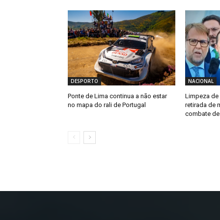
DESPORTO
NACIONAL
Ponte de Lima continua a não estar
Limpeza de 
no mapa do rali de Portugal
retirada de 
combate de