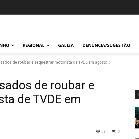
INHO
REGIONAL
GALIZA
DENÚNCIA/SUGESTÃO
usados de roubar e sequestrar motorista de TVDE em agosto...
sados de roubar e
ista de TVDE em
39
0