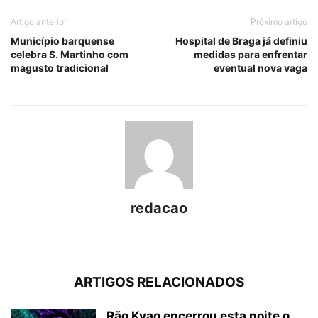
Artigo anterior
Próximo artigo
Município barquense
Hospital de Braga já definiu
celebra S. Martinho com
medidas para enfrentar
magusto tradicional
eventual nova vaga
redacao
ARTIGOS RELACIONADOS
Rão Kyao encerrou esta noite o