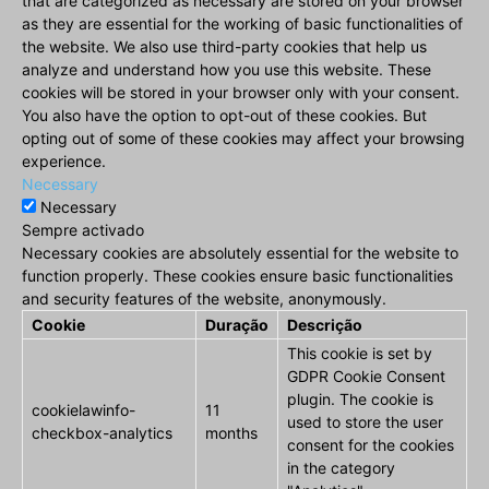
that are categorized as necessary are stored on your browser
as they are essential for the working of basic functionalities of
the website. We also use third-party cookies that help us
analyze and understand how you use this website. These
cookies will be stored in your browser only with your consent.
You also have the option to opt-out of these cookies. But
opting out of some of these cookies may affect your browsing
experience.
Necessary
Necessary
Sempre activado
Necessary cookies are absolutely essential for the website to
function properly. These cookies ensure basic functionalities
and security features of the website, anonymously.
Cookie
Duração
Descrição
This cookie is set by
GDPR Cookie Consent
plugin. The cookie is
cookielawinfo-
11
used to store the user
checkbox-analytics
months
consent for the cookies
in the category