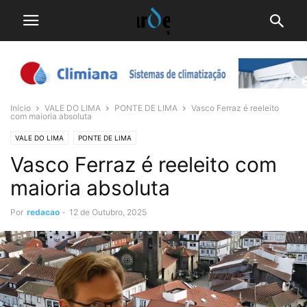
Início
VALE DO LIMA
PONTE DE LIMA
Vasco Ferraz é reeleito
com maioria absoluta
VALE DO LIMA
PONTE DE LIMA
Vasco Ferraz é reeleito com
maioria absoluta
Por
redacao
-
12 de Outubro, 2025