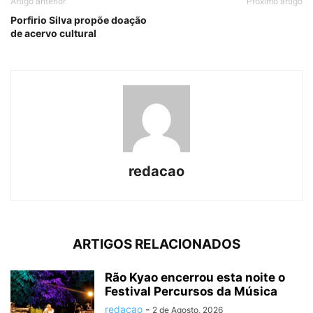
Artigo anterior
Próximo artigo
Porfirio Silva propõe doação
de acervo cultural
redacao
ARTIGOS RELACIONADOS
Rão Kyao encerrou esta noite o
Festival Percursos da Música
redacao
-
2 de Agosto, 2026