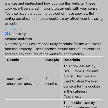
analyze and understand how you use this website. These
cookies will be stored in your browser only with your consent.
You also have the option to opt-out of these cookies. But
opting out of some of these cookies may affect your browsing
experience.
Necessary
Necessary
Sempre activado
Necessary cookies are absolutely essential for the website to
function properly. These cookies ensure basic functionalities
and security features of the website, anonymously.
Cookie
Duração
Descrição
This cookie is set by
GDPR Cookie Consent
plugin. The cookie is
cookielawinfo-
11
used to store the user
checkbox-analytics
months
consent for the cookies
in the category
"Analytics".
The cookie is set by
GDPR cookie consent