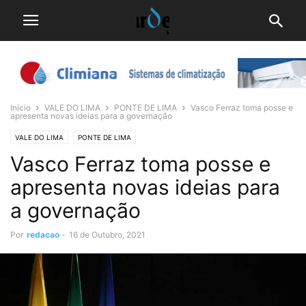
Início
VALE DO LIMA
PONTE DE LIMA
Vasco Ferraz toma posse e
apresenta novas ideias para a governação
VALE DO LIMA
PONTE DE LIMA
Vasco Ferraz toma posse e
apresenta novas ideias para
a governação
Por
redacao
-
16 de Outubro, 2021