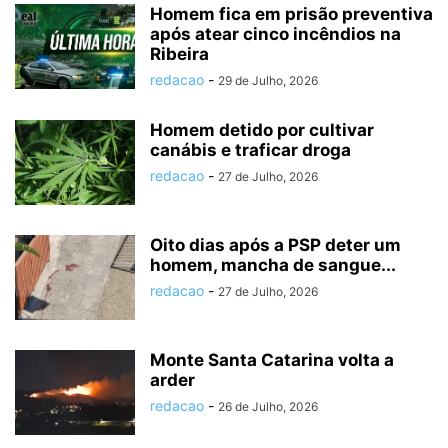
Homem fica em prisão preventiva
após atear cinco incêndios na
Ribeira
redacao
-
29 de Julho, 2026
Homem detido por cultivar
canábis e traficar droga
redacao
-
27 de Julho, 2026
Oito dias após a PSP deter um
homem, mancha de sangue...
redacao
-
27 de Julho, 2026
Monte Santa Catarina volta a
arder
redacao
-
26 de Julho, 2026