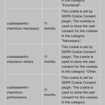
in the category
"Functional".
This cookie is set by
GDPR Cookie Consent
plugin. The cookies is
cookielawinfo-
11
used to store the user
checkbox-necessary
months
consent for the cookies
in the category
"Necessary".
This cookie is set by
GDPR Cookie Consent
cookielawinfo-
11
plugin. The cookie is
checkbox-others
months
used to store the user
consent for the cookies
in the category "Other.
This cookie is set by
GDPR Cookie Consent
cookielawinfo-
plugin. The cookie is
11
checkbox-
used to store the user
months
performance
consent for the cookies
in the category