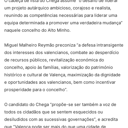
O cabeça de lista do Chega assume “o desafio de liderar
um projeto autárquico ambicioso, corajoso e realista,
reunindo as competências necessárias para liderar uma
equipa determinada a promover uma verdadeira mudança”
naquele concelho do Alto Minho.
Miguel Malheiro Reymão preconiza “a defesa intransigente
dos interesses dos valencianos, combate ao desperdício
de recursos públicos, revitalização económica do
concelho, apoio às famílias, valorização do património
histórico e cultural de Valença, maximização da dignidade
e oportunidades aos valencianos, bem como incentivar
prosperidade para o concelho”.
O candidato do Chega “propõe-se ser também a voz de
todos os cidadãos que se sentem esquecidos ou
desiludidos com as sucessivas governações”, e acredita
que “Valença pode ser mais do que uma cidade de