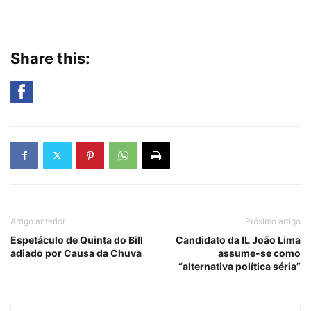
Share this:
Artigo anterior
Próximo artigo
Espetáculo de Quinta do Bill
Candidato da IL João Lima
adiado por Causa da Chuva
assume-se como
“alternativa política séria”