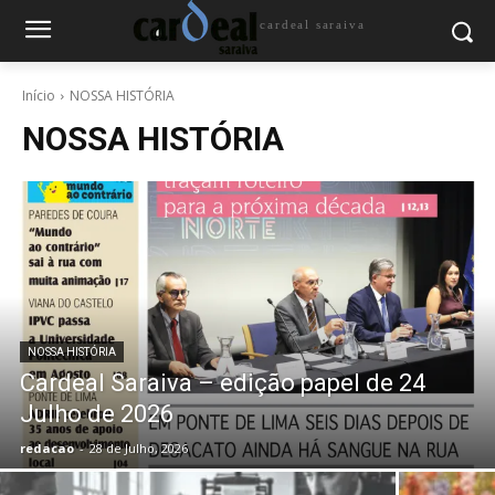
cardeal saraiva
Início
NOSSA HISTÓRIA
NOSSA HISTÓRIA
NOSSA HISTÓRIA
Cardeal Saraiva – edição papel de 24
Julho de 2026
redacao
-
28 de Julho, 2026