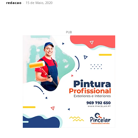
redacao
-
15 de Maio, 2020
PUB