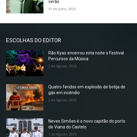
verão
31 de Julho, 2026
ESCOLHAS DO EDITOR
Rão Kyao encerrou esta noite o Festival
Percursos da Música
2 de Agosto, 2026
Quatro feridos em explosão de botija de
gás em incêndio
2 de Agosto, 2026
Neves Simões é o novo capitão do porto
de Viana do Castelo
1 de Agosto, 2026