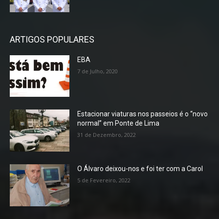
ARTIGOS POPULARES
EBA
7 de Julho, 2020
Estacionar viaturas nos passeios é o “novo
normal” em Ponte de Lima
31 de Dezembro, 2022
O Álvaro deixou-nos e foi ter com a Carol
5 de Fevereiro, 2022