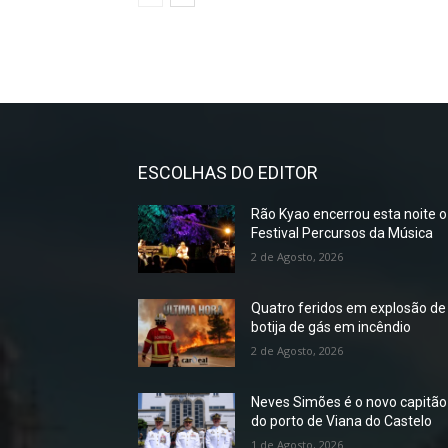
ESCOLHAS DO EDITOR
Rão Kyao encerrou esta noite o
Festival Percursos da Música
2 de Agosto, 2026
Quatro feridos em explosão de
botija de gás em incêndio
2 de Agosto, 2026
Neves Simões é o novo capitão
do porto de Viana do Castelo
1 de Agosto, 2026