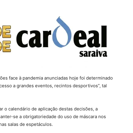
ições face à pandemia anunciadas hoje foi determinado
acesso a grandes eventos, recintos desportivos”, tal
ar o calendário de aplicação destas decisões, a
manter-se a obrigatoriedade do uso de máscara nos
nas salas de espetáculos.