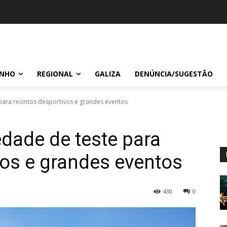
INHO
REGIONAL
GALIZA
DENÚNCIA/SUGESTÃO
para recintos desportivos e grandes eventos
edade de teste para
vos e grandes eventos
430
0