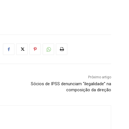
Próximo artigo
Sócios de IPSS denunciam “ilegalidade” na
composição da direção