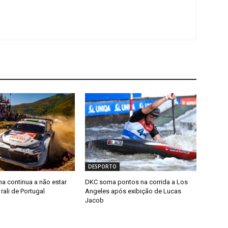
DESPORTO
a continua a não estar
DKC soma pontos na corrida a Los
ali de Portugal
Angeles após exibição de Lucas
Jacob