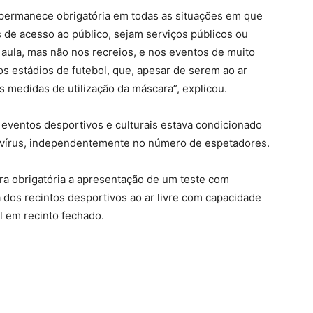
a permanece obrigatória em todas as situações em que
s de acesso ao público, sejam serviços públicos ou
 aula, mas não nos recreios, e nos eventos de muito
 estádios de futebol, que, apesar de serem ao ar
as medidas de utilização da máscara”, explicou.
eventos desportivos e culturais estava condicionado
navírus, independentemente no número de espetadores.
era obrigatória a apresentação de um teste com
 dos recintos desportivos ao ar livre com capacidade
l em recinto fechado.