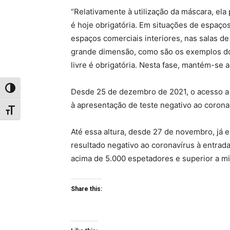
“Relativamente à utilização da máscara, el
é hoje obrigatória. Em situações de espaço
espaços comerciais interiores, nas salas de
grande dimensão, como são os exemplos dos
livre é obrigatória. Nesta fase, mantém-se 
Toggle High Contrast
Desde 25 de dezembro de 2021, o acesso a 
à apresentação de teste negativo ao coro
Toggle Font size
Até essa altura, desde 27 de novembro, já 
resultado negativo ao coronavírus à entrada
acima de 5.000 espetadores e superior a mi
Share this: