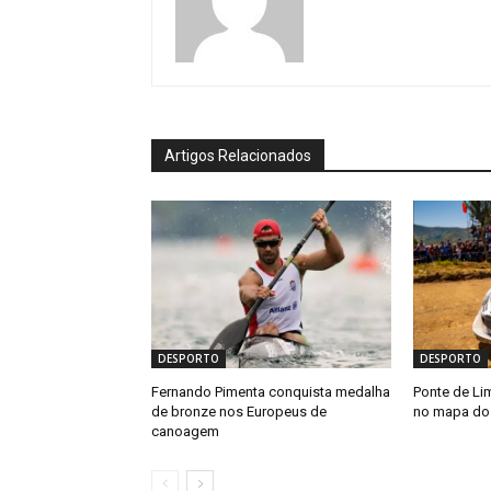
Artigos Relacionados
DESPORTO
DESPORTO
Fernando Pimenta conquista medalha
Ponte de Lim
de bronze nos Europeus de
no mapa do r
canoagem