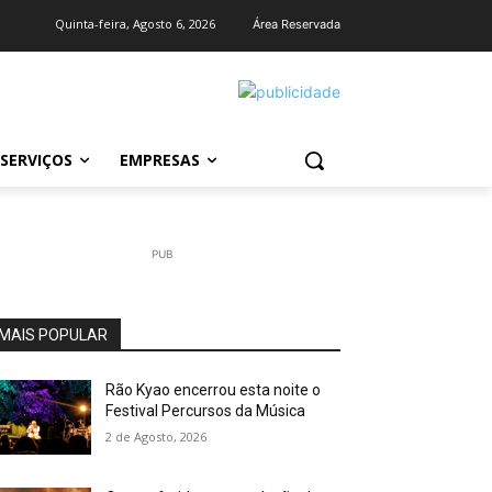
Quinta-feira, Agosto 6, 2026
Área Reservada
SERVIÇOS
EMPRESAS
PUB
MAIS POPULAR
Rão Kyao encerrou esta noite o
Festival Percursos da Música
2 de Agosto, 2026