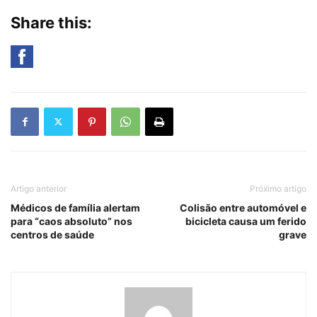
Share this:
Artigo anterior
Próximo artigo
Médicos de família alertam
Colisão entre automóvel e
para “caos absoluto” nos
bicicleta causa um ferido
centros de saúde
grave