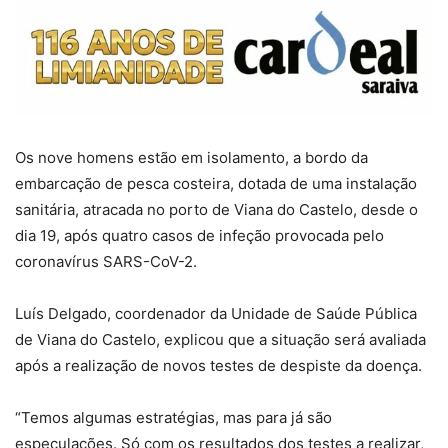
Os nove homens estão em isolamento, a bordo da
embarcação de pesca costeira, dotada de uma instalação
sanitária, atracada no porto de Viana do Castelo, desde o
dia 19, após quatro casos de infeção provocada pelo
coronavírus SARS-CoV-2.
Luís Delgado, coordenador da Unidade de Saúde Pública
de Viana do Castelo, explicou que a situação será avaliada
após a realização de novos testes de despiste da doença.
“Temos algumas estratégias, mas para já são
especulações. Só com os resultados dos testes a realizar,