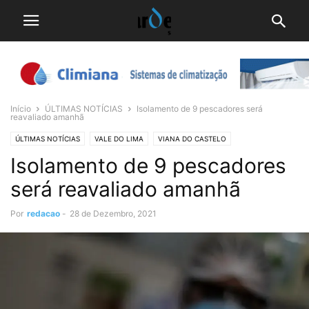
Início
ÚLTIMAS NOTÍCIAS
Isolamento de 9 pescadores será
reavaliado amanhã
ÚLTIMAS NOTÍCIAS
VALE DO LIMA
VIANA DO CASTELO
Isolamento de 9 pescadores
será reavaliado amanhã
Por
redacao
-
28 de Dezembro, 2021