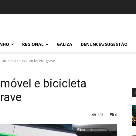
INHO
REGIONAL
GALIZA
DENÚNCIA/SUGESTÃO
 bicicleta causa um ferido grave
móvel e bicicleta
rave
423
0