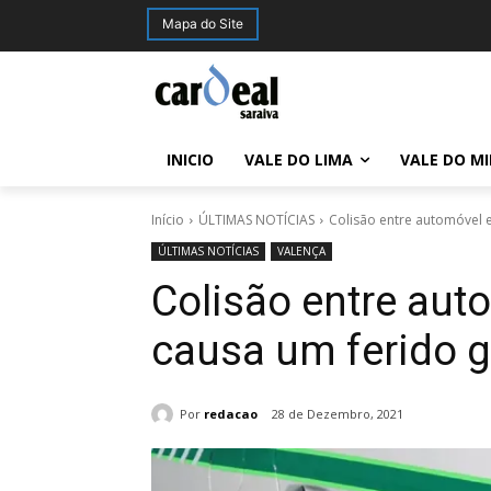
Mapa do Site
INICIO
VALE DO LIMA
VALE DO M
Início
ÚLTIMAS NOTÍCIAS
Colisão entre automóvel e
ÚLTIMAS NOTÍCIAS
VALENÇA
Colisão entre auto
causa um ferido g
Por
redacao
28 de Dezembro, 2021