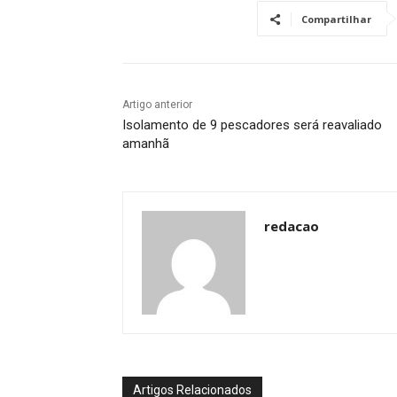
Compartilhar
Artigo anterior
Isolamento de 9 pescadores será reavaliado
amanhã
redacao
Artigos Relacionados