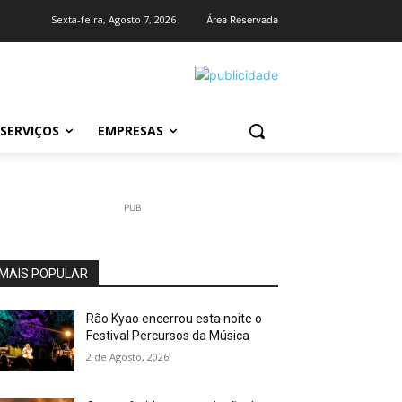
Sexta-feira, Agosto 7, 2026
Área Reservada
SERVIÇOS
EMPRESAS
PUB
MAIS POPULAR
Rão Kyao encerrou esta noite o
Festival Percursos da Música
2 de Agosto, 2026