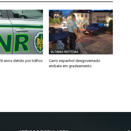
ÚLTIMAS NOTÍCIAS
 anos detido por tráfico
Carro espanhol desgovernado
embate em gradeamento