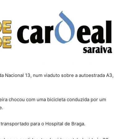
da Nacional 13, num viaduto sobre a autoestrada A3,
igeira chocou com uma bicicleta conduzida por um
e.
transportado para o Hospital de Braga.