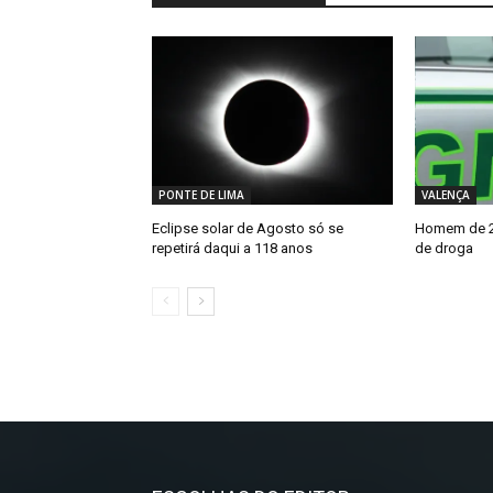
PONTE DE LIMA
VALENÇA
Eclipse solar de Agosto só se
Homem de 26
repetirá daqui a 118 anos
de droga