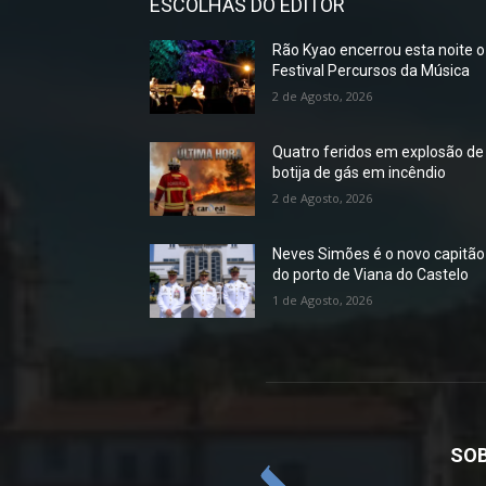
ESCOLHAS DO EDITOR
Rão Kyao encerrou esta noite o
Festival Percursos da Música
2 de Agosto, 2026
Quatro feridos em explosão de
botija de gás em incêndio
2 de Agosto, 2026
Neves Simões é o novo capitão
do porto de Viana do Castelo
1 de Agosto, 2026
SOB