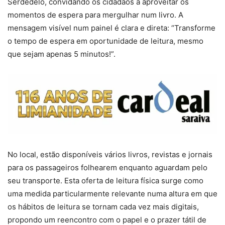
Serdedelo, convidando os cidadãos a aproveitar os
momentos de espera para mergulhar num livro. A
mensagem visível num painel é clara e direta: “Transforme
o tempo de espera em oportunidade de leitura, mesmo
que sejam apenas 5 minutos!”.
No local, estão disponíveis vários livros, revistas e jornais
para os passageiros folhearem enquanto aguardam pelo
seu transporte. Esta oferta de leitura física surge como
uma medida particularmente relevante numa altura em que
os hábitos de leitura se tornam cada vez mais digitais,
propondo um reencontro com o papel e o prazer tátil de