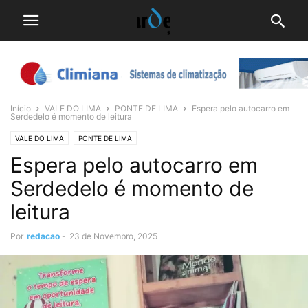
Início
VALE DO LIMA
PONTE DE LIMA
Espera pelo autocarro em
Serdedelo é momento de leitura
VALE DO LIMA
PONTE DE LIMA
Espera pelo autocarro em
Serdedelo é momento de
leitura
Por
redacao
-
23 de Novembro, 2025