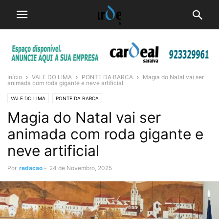
Início
VALE DO LIMA
PONTE DA BARCA
Magia do Natal vai ser
animada com roda gigante e neve artificial
VALE DO LIMA
PONTE DA BARCA
Magia do Natal vai ser
animada com roda gigante e
neve artificial
Por
redacao
-
24 de Novembro, 2025