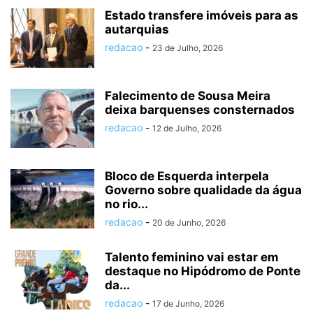
Estado transfere imóveis para as
autarquias
redacao
-
23 de Julho, 2026
Falecimento de Sousa Meira
deixa barquenses consternados
redacao
-
12 de Julho, 2026
Bloco de Esquerda interpela
Governo sobre qualidade da água
no rio...
redacao
-
20 de Junho, 2026
Talento feminino vai estar em
destaque no Hipódromo de Ponte
da...
redacao
-
17 de Junho, 2026