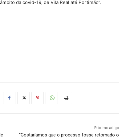
bito da covid-19, de Vila Real até Portimão”.
Próximo artigo
de
“Gostaríamos que o processo fosse retomado o