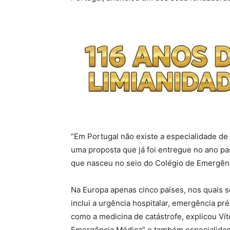
“Em Portugal não existe a especialidade de
uma proposta que já foi entregue no ano p
que nasceu no seio do Colégio de Emergênc
Na Europa apenas cinco países, nos quais s
inclui a urgência hospitalar, emergência pré-
como a medicina de catástrofe, explicou Ví
Emergência Médica” e também especialidade