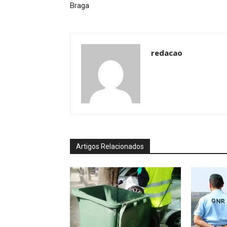
Braga
redacao
Artigos Relacionados