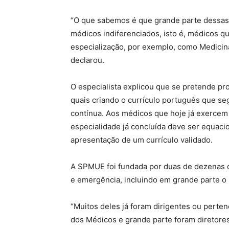
“O que sabemos é que grande parte dessas e
médicos indiferenciados, isto é, médicos 
especialização, por exemplo, como Medicina 
declarou.
O especialista explicou que se pretende pr
quais criando o currículo português que s
contínua. Aos médicos que hoje já exercem
especialidade já concluída deve ser equaci
apresentação de um currículo validado.
A SPMUE foi fundada por duas de dezenas 
e emergência, incluindo em grande parte o 
“Muitos deles já foram dirigentes ou pert
dos Médicos e grande parte foram diretores