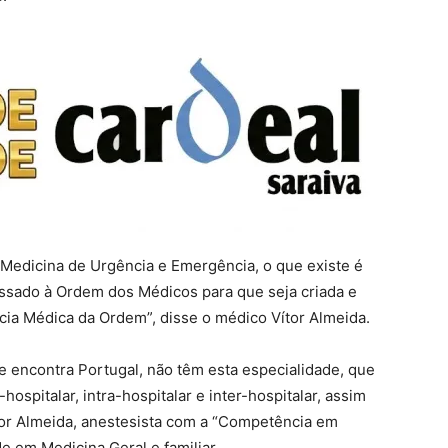
 Medicina de Urgência e Emergência, o que existe é
assado à Ordem dos Médicos para que seja criada e
ia Médica da Ordem”, disse o médico Vítor Almeida.
e encontra Portugal, não têm esta especialidade, que
hospitalar, intra-hospitalar e inter-hospitalar, assim
tor Almeida, anestesista com a “Competência em
 em Medicina Geral e familiar.