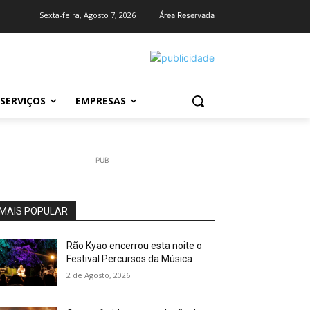
Sexta-feira, Agosto 7, 2026
Área Reservada
SERVIÇOS
EMPRESAS
PUB
MAIS POPULAR
Rão Kyao encerrou esta noite o
Festival Percursos da Música
2 de Agosto, 2026