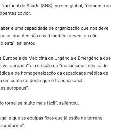
o Nacional de Saúde (SNS), no seu global, “demonstrou
doentes covid”.
aber e uma capacidade de organização que nos deve
 que os doentes não covid também devem ou não
esta”, salientou.
e Europeia de Medicina de Urgência e Emergência que
ível europeu” e a criação de “mecanismos não só de
édica e de homogeneização da capacidade médica de
a um contexto deste que é transnacional,
ses europeus”.
 torna-se muito mais fácil”, salientou.
gal é que as equipas fixas que já estão no terreno
a uniforme”.