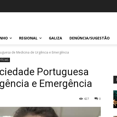
INHO
REGIONAL
GALIZA
DENÚNCIA/SUGESTÃO
uguesa de Medicina de Urgência e Emergência
TÍCIAS
ciedade Portuguesa
rgência e Emergência
427
0