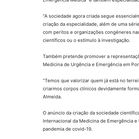
“A sociedade agora criada segue essencial
criação da especialidade, além de uma séri
com peritos e organizações congéneres nac
científicos ou o estímulo à investigação.
Também pretende promover a representaçã
Medicina de Urgência e Emergência em Por
“Temos que valorizar quem já está no terrei
criarmos corpos clínicos devidamente forma
Almeida.
O anúncio da criação da sociedade científic
Internacional da Medicina de Emergência e
pandemia de covid-19.