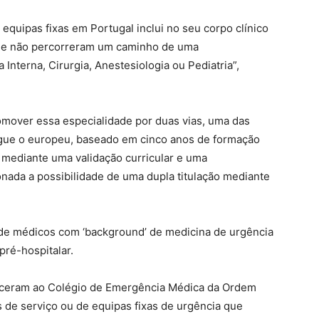
quipas fixas em Portugal inclui no seu corpo clínico
que não percorreram um caminho de uma
Interna, Cirurgia, Anestesiologia ou Pediatria”,
omover essa especialidade por duas vias, uma das
egue o europeu, baseado em cinco anos de formação
 mediante uma validação curricular e uma
onada a possibilidade de uma dupla titulação mediante
de médicos com ‘background’ de medicina de urgência
pré-hospitalar.
enceram ao Colégio de Emergência Médica da Ordem
 de serviço ou de equipas fixas de urgência que