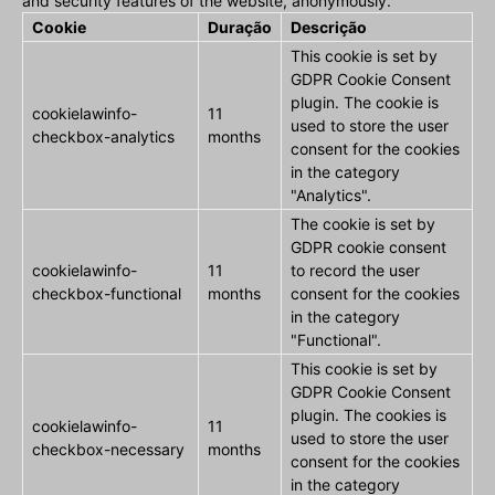
and security features of the website, anonymously.
Cookie
Duração
Descrição
This cookie is set by
GDPR Cookie Consent
plugin. The cookie is
cookielawinfo-
11
used to store the user
checkbox-analytics
months
consent for the cookies
in the category
"Analytics".
The cookie is set by
GDPR cookie consent
cookielawinfo-
11
to record the user
checkbox-functional
months
consent for the cookies
in the category
"Functional".
This cookie is set by
GDPR Cookie Consent
plugin. The cookies is
cookielawinfo-
11
used to store the user
checkbox-necessary
months
consent for the cookies
in the category