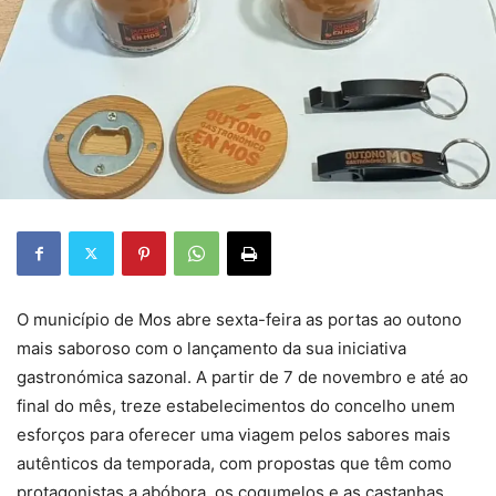
O município de Mos abre sexta-feira as portas ao outono
mais saboroso com o lançamento da sua iniciativa
gastronómica sazonal. A partir de 7 de novembro e até ao
final do mês, treze estabelecimentos do concelho unem
esforços para oferecer uma viagem pelos sabores mais
autênticos da temporada, com propostas que têm como
protagonistas a abóbora, os cogumelos e as castanhas.