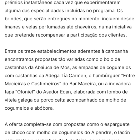
prémios instantâneos cada vez que experimentarem
alguma das especialidades incluídas no programa. Os
brindes, que serão entregues no momento, incluem desde
ímanes e velas perfumadas até chaveiros, numa iniciativa
que pretende recompensar a participação dos clientes.
Entre os treze estabelecimentos aderentes à campanha
encontramos propostas tão variadas como o bolo de
castanhas da Abaiuca de Mos, as empadas de cogumelos
com castanhas da Adega Tía Carmen, o hambúrguer “Entre
Macieiras e Castinheiros” do Bar Maceira, ou a inovadora
tapa “Otoniel” do Asador Edan, elaborada com lombo de
vitela galega ou porco celta acompanhado de molho de
cogumelos e abóbora.
A oferta completa-se com propostas como o esparguete
de choco com molho de cogumelos do Alpendre, o lacón