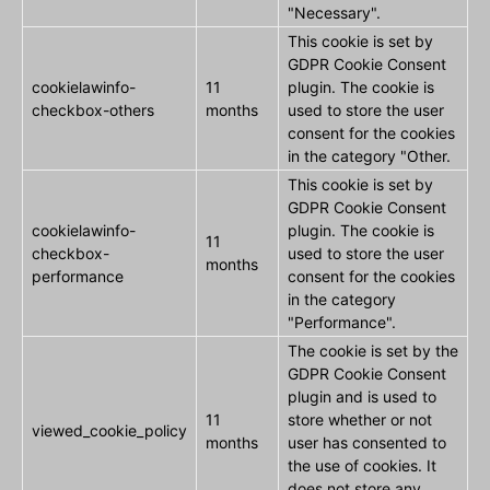
"Necessary".
This cookie is set by
GDPR Cookie Consent
cookielawinfo-
11
plugin. The cookie is
checkbox-others
months
used to store the user
consent for the cookies
in the category "Other.
This cookie is set by
GDPR Cookie Consent
cookielawinfo-
plugin. The cookie is
11
checkbox-
used to store the user
months
performance
consent for the cookies
in the category
"Performance".
The cookie is set by the
GDPR Cookie Consent
plugin and is used to
11
store whether or not
viewed_cookie_policy
months
user has consented to
the use of cookies. It
does not store any