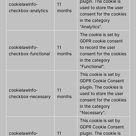
plugin. The cookie is
cookielawinfo-
11
used to store the user
checkbox-analytics
months
consent for the cookies
in the category
"Analytics".
The cookie is set by
GDPR cookie consent
cookielawinfo-
11
to record the user
checkbox-functional
months
consent for the cookies
in the category
"Functional".
This cookie is set by
GDPR Cookie Consent
plugin. The cookies is
cookielawinfo-
11
used to store the user
checkbox-necessary
months
consent for the cookies
in the category
"Necessary".
This cookie is set by
GDPR Cookie Consent
cookielawinfo-
11
plugin. The cookie is