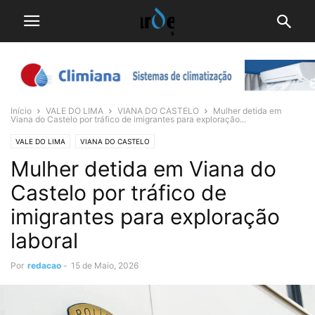
Início
VALE DO LIMA
VIANA DO CASTELO
Mulher detida em
Viana do Castelo por tráfico de imigrantes para exploração...
VALE DO LIMA
VIANA DO CASTELO
Mulher detida em Viana do
Castelo por tráfico de
imigrantes para exploração
laboral
Por
redacao
-
15 de Maio, 2026