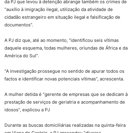
da PJ que levou à detenção abrange também os crimes de
“auxílio à imigração ilegal, utilização da atividade de
cidadão estrangeiro em situação ilegal e falsificação de
documentos”.
A PJ diz que, até ao momento, “identificou seis vítimas
daquele esquema, todas mulheres, oriundas de África e da
América do Sul”.
“A investigação prossegue no sentido de apurar todos os
factos e identificar novas potenciais vítimas”, acrescenta.
A mulher detida é “gerente de empresas que se dedicam à
prestação de serviços de geriatria e acompanhamento de
idosos”, explicou a PJ
Durante as buscas domiciliárias realizadas na quinta-feira
em Viana do Castelo, a PJ apreendeu “diversa