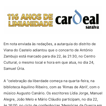
Em nota enviada às redações, a autarquia do distrito de
Viana do Castelo adiantou que o concerto de António
Zambujo está marcado para dia 22, às 21:30, no Centro
Cultural, o mesmo local e hora em que atua, no dia 24,
Samuel Úria.
A “celebração da liberdade começa na quarta-feira, na
biblioteca Aquilino Ribeiro, com as ‘Rimas de Abril’, com o
músico Augusto Canário. Os escritores Lídia Jorge, Manuel
Alegre, João Melo e Mário Cláudio participam, no dia 22,
às 16:00, no ciclo de conferências ‘Memórias da Guerra em