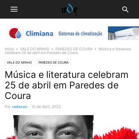
Início
VALE DO MINHO
PAREDES DE COURA
Música e literatura
celebram 25 de abril em Paredes de Coura
VALE DO MINHO
PAREDES DE COURA
Música e literatura celebram
25 de abril em Paredes de
Coura
Por
redacao
-
10 de Abril, 2023