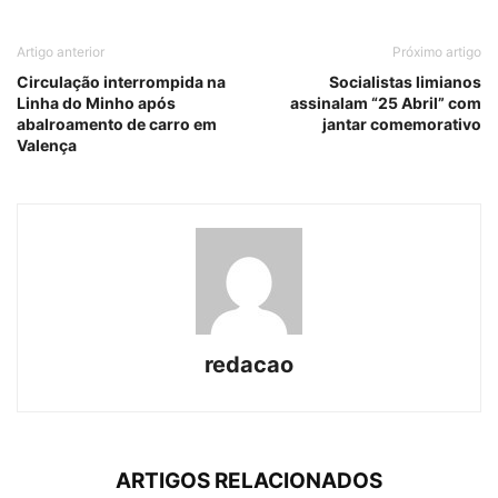
Artigo anterior
Próximo artigo
Circulação interrompida na
Socialistas limianos
Linha do Minho após
assinalam “25 Abril” com
abalroamento de carro em
jantar comemorativo
Valença
redacao
ARTIGOS RELACIONADOS