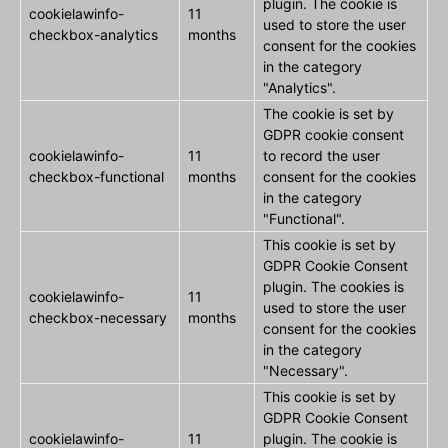
plugin. The cookie is
cookielawinfo-
11
used to store the user
checkbox-analytics
months
consent for the cookies
in the category
"Analytics".
The cookie is set by
GDPR cookie consent
cookielawinfo-
11
to record the user
checkbox-functional
months
consent for the cookies
in the category
"Functional".
This cookie is set by
GDPR Cookie Consent
plugin. The cookies is
cookielawinfo-
11
used to store the user
checkbox-necessary
months
consent for the cookies
in the category
"Necessary".
This cookie is set by
GDPR Cookie Consent
cookielawinfo-
11
plugin. The cookie is