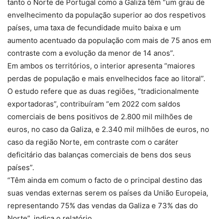
tanto o Norte de Portugal como a Galiza têm “um grau de
envelhecimento da população superior ao dos respetivos
países, uma taxa de fecundidade muito baixa e um
aumento acentuado da população com mais de 75 anos em
contraste com a evolução da menor de 14 anos”.
Em ambos os territórios, o interior apresenta “maiores
perdas de população e mais envelhecidos face ao litoral”.
O estudo refere que as duas regiões, “tradicionalmente
exportadoras”, contribuíram “em 2022 com saldos
comerciais de bens positivos de 2.800 mil milhões de
euros, no caso da Galiza, e 2.340 mil milhões de euros, no
caso da região Norte, em contraste com o caráter
deficitário das balanças comerciais de bens dos seus
países”.
“Têm ainda em comum o facto de o principal destino das
suas vendas externas serem os países da União Europeia,
representando 75% das vendas da Galiza e 73% das do
Norte”, indica o relatório.