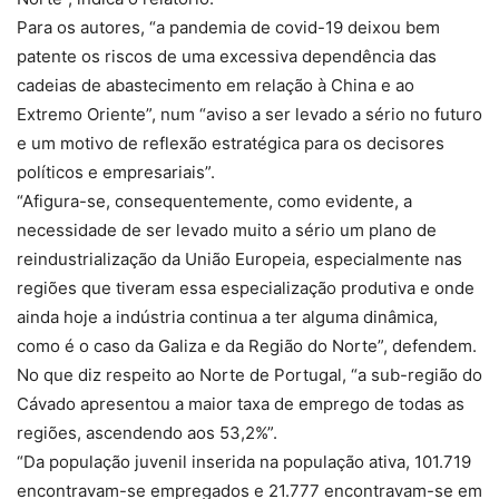
Para os autores, “a pandemia de covid-19 deixou bem
patente os riscos de uma excessiva dependência das
cadeias de abastecimento em relação à China e ao
Extremo Oriente”, num “aviso a ser levado a sério no futuro
e um motivo de reflexão estratégica para os decisores
políticos e empresariais”.
“Afigura-se, consequentemente, como evidente, a
necessidade de ser levado muito a sério um plano de
reindustrialização da União Europeia, especialmente nas
regiões que tiveram essa especialização produtiva e onde
ainda hoje a indústria continua a ter alguma dinâmica,
como é o caso da Galiza e da Região do Norte”, defendem.
No que diz respeito ao Norte de Portugal, “a sub-região do
Cávado apresentou a maior taxa de emprego de todas as
regiões, ascendendo aos 53,2%”.
“Da população juvenil inserida na população ativa, 101.719
encontravam-se empregados e 21.777 encontravam-se em