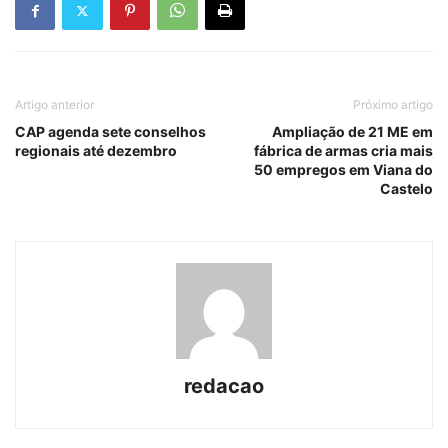
Artigo anterior
Próximo artigo
CAP agenda sete conselhos
Ampliação de 21 ME em
regionais até dezembro
fábrica de armas cria mais
50 empregos em Viana do
Castelo
redacao