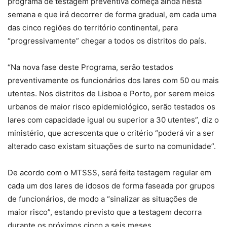
programa de testagem preventiva começa ainda nesta
semana e que irá decorrer de forma gradual, em cada uma
das cinco regiões do território continental, para
“progressivamente” chegar a todos os distritos do país.
“Na nova fase deste Programa, serão testados
preventivamente os funcionários dos lares com 50 ou mais
utentes. Nos distritos de Lisboa e Porto, por serem meios
urbanos de maior risco epidemiológico, serão testados os
lares com capacidade igual ou superior a 30 utentes”, diz o
ministério, que acrescenta que o critério “poderá vir a ser
alterado caso existam situações de surto na comunidade”.
De acordo com o MTSSS, será feita testagem regular em
cada um dos lares de idosos de forma faseada por grupos
de funcionários, de modo a “sinalizar as situações de
maior risco”, estando previsto que a testagem decorra
durante os próximos cinco a seis meses.