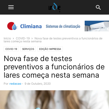
Início
COVID-19
Nova fase de testes preventivos a funcionários de
lares começa nesta semana
COVID-19
SERVIÇOS
EDIÇÃO IMPRESSA
Nova fase de testes
preventivos a funcionários de
lares começa nesta semana
Por
redacao
-
9 de Outubro, 2020