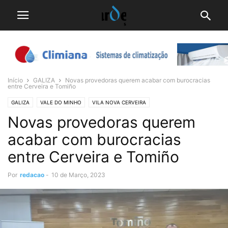
Início
GALIZA
Novas provedoras querem acabar com burocracias
entre Cerveira e Tomiño
GALIZA
VALE DO MINHO
VILA NOVA CERVEIRA
Novas provedoras querem
acabar com burocracias
entre Cerveira e Tomiño
Por
redacao
-
10 de Março, 2023