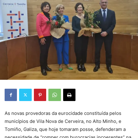
As novas provedoras da eurocidade constituída pelos
municípios de Vila Nova de Cerveira, no Alto Minho, e
Tomiño, Galiza, que hoje tomaram posse, defenderam a
necessidade de “romper com burocracias incoerentes” na