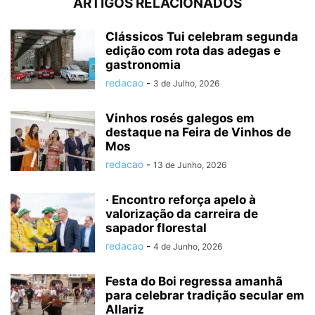
ARTIGOS RELACIONADOS
Clássicos Tui celebram segunda
edição com rota das adegas e
gastronomia
redacao
-
3 de Julho, 2026
Vinhos rosés galegos em
destaque na Feira de Vinhos de
Mos
redacao
-
13 de Junho, 2026
· Encontro reforça apelo à
valorização da carreira de
sapador florestal
redacao
-
4 de Junho, 2026
Festa do Boi regressa amanhã
para celebrar tradição secular em
Allariz