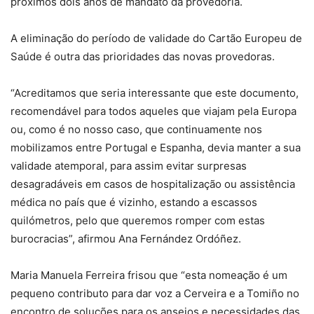
próximos dois anos de mandato da provedoria.
A eliminação do período de validade do Cartão Europeu de
Saúde é outra das prioridades das novas provedoras.
“Acreditamos que seria interessante que este documento,
recomendável para todos aqueles que viajam pela Europa
ou, como é no nosso caso, que continuamente nos
mobilizamos entre Portugal e Espanha, devia manter a sua
validade atemporal, para assim evitar surpresas
desagradáveis em casos de hospitalização ou assistência
médica no país que é vizinho, estando a escassos
quilómetros, pelo que queremos romper com estas
burocracias”, afirmou Ana Fernández Ordóñez.
Maria Manuela Ferreira frisou que “esta nomeação é um
pequeno contributo para dar voz a Cerveira e a Tomiño no
encontro de soluções para os anseios e necessidades das