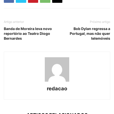
Artigo anterior
Próximo artigo
Banda de Moreira leva novo
Bob Dylan regressa a
reportório ao Teatro Diogo
Portugal, mas não quer
Bernardes
telemóveis
redacao