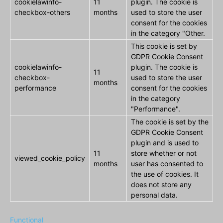
cookielawinfo-
11
plugin. The cookie is
checkbox-others
months
used to store the user
consent for the cookies
in the category "Other.
This cookie is set by
GDPR Cookie Consent
cookielawinfo-
plugin. The cookie is
11
checkbox-
used to store the user
months
performance
consent for the cookies
in the category
"Performance".
The cookie is set by the
GDPR Cookie Consent
plugin and is used to
11
store whether or not
viewed_cookie_policy
months
user has consented to
the use of cookies. It
does not store any
personal data.
Functional