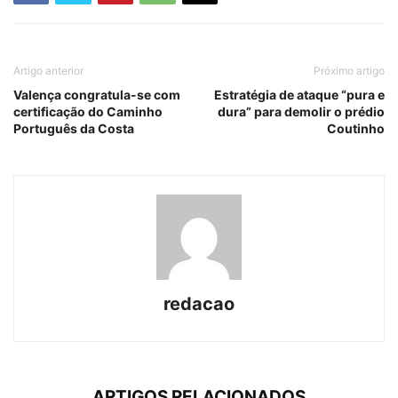
Artigo anterior
Próximo artigo
Valença congratula-se com
Estratégia de ataque “pura e
certificação do Caminho
dura” para demolir o prédio
Português da Costa
Coutinho
redacao
ARTIGOS RELACIONADOS