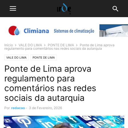
Início
VALE DO LIMA
PONTE DE LIMA
Ponte de Lima aprova
regulamento para comentários nas redes sociais da autarquia
VALE DO LIMA
PONTE DE LIMA
Ponte de Lima aprova
regulamento para
comentários nas redes
sociais da autarquia
Por
redacao
-
3 de Fevereiro, 2026