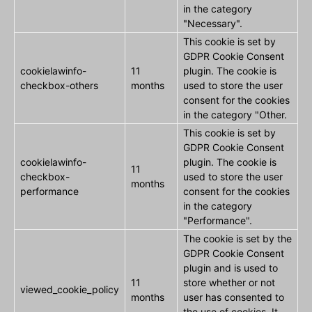
in the category
"Necessary".
This cookie is set by
GDPR Cookie Consent
cookielawinfo-
11
plugin. The cookie is
checkbox-others
months
used to store the user
consent for the cookies
in the category "Other.
This cookie is set by
GDPR Cookie Consent
cookielawinfo-
plugin. The cookie is
11
checkbox-
used to store the user
months
performance
consent for the cookies
in the category
"Performance".
The cookie is set by the
GDPR Cookie Consent
plugin and is used to
11
store whether or not
viewed_cookie_policy
months
user has consented to
the use of cookies. It