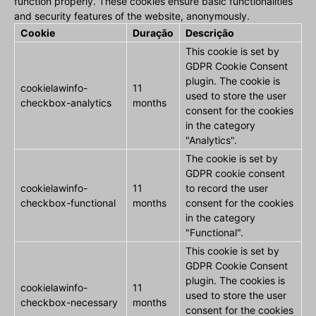
function properly. These cookies ensure basic functionalities
and security features of the website, anonymously.
Cookie
Duração
Descrição
This cookie is set by
GDPR Cookie Consent
plugin. The cookie is
cookielawinfo-
11
used to store the user
checkbox-analytics
months
consent for the cookies
in the category
"Analytics".
The cookie is set by
GDPR cookie consent
cookielawinfo-
11
to record the user
checkbox-functional
months
consent for the cookies
in the category
"Functional".
This cookie is set by
GDPR Cookie Consent
plugin. The cookies is
cookielawinfo-
11
used to store the user
checkbox-necessary
months
consent for the cookies