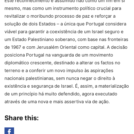
Este reconhecimento é assumido não como um fim em si
mesmo, mas como um instrumento político crucial para
revitalizar o moribundo processo de paz e reforçar a
solução de dois Estados – a única que Portugal considera
viável para garantir a coexistência de um Israel seguro e
um Estado Palestiniano soberano, com base nas fronteiras
de 1967 e com Jerusalém Oriental como capital. A decisão
posiciona Portugal na vanguarda de um movimento
diplomático crescente, destinado a alterar os factos no
terreno e a conferir um novo impulso às aspirações
nacionais palestinianas, sem nunca negar o direito à
existência e segurança de Israel. É, assim, a materialização
de um princípio há muito defendido, agora executado
através de uma nova e mais assertiva via de ação.
Share this: