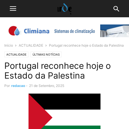
Início
ACTUALIDADE
Portugal reconhece hoje o Estado da Palestina
ACTUALIDADE
ÚLTIMAS NOTÍCIAS
Portugal reconhece hoje o
Estado da Palestina
Por
redacao
-
21 de Setembro, 2025