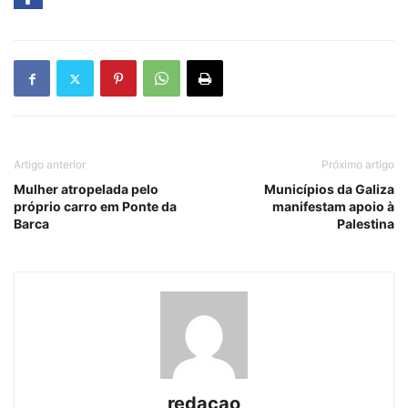
Artigo anterior
Próximo artigo
Mulher atropelada pelo
Municípios da Galiza
próprio carro em Ponte da
manifestam apoio à
Barca
Palestina
redacao