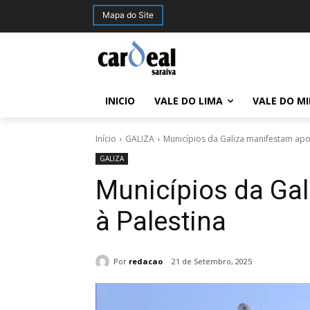
Mapa do Site
INICIO
VALE DO LIMA
VALE DO M
Início
GALIZA
Municípios da Galiza manifestam apoi
GALIZA
Municípios da Ga
à Palestina
Por
redacao
21 de Setembro, 2025