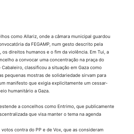
lhos como Allariz, onde a câmara municipal guardou
onvocatória da FEGAMP, num gesto descrito pela
s direitos humanos e o fim da violência. Em Tui, a
concelho a convocar uma concentração na praça do
ue Cabaleiro, classificou a situação em Gaza como
as pequenas mostras de solidariedade sirvam para
do um manifesto que exigia explicitamente um cessar-
ueio humanitário a Gaza.
e estende a concelhos como Entrimo, que publicamente
scentralizada que visa manter o tema na agenda
votos contra do PP e de Vox, que as consideram