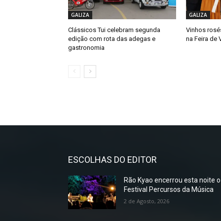
GALIZA
GALIZA
Clássicos Tui celebram segunda
Vinhos rosé
edição com rota das adegas e
na Feira de
gastronomia
ESCOLHAS DO EDITOR
Rão Kyao encerrou esta noite o
Festival Percursos da Música
2 de Agosto, 2026