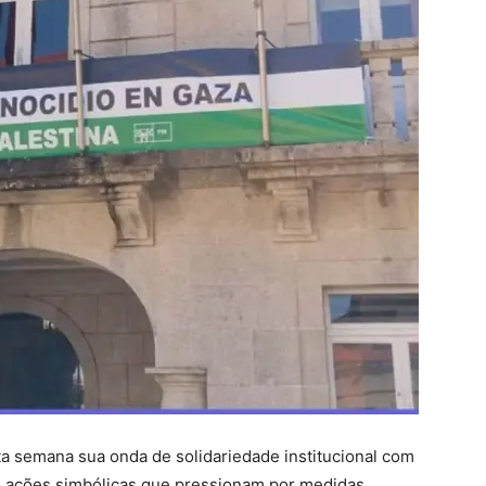
ta semana sua onda de solidariedade institucional com
o ações simbólicas que pressionam por medidas