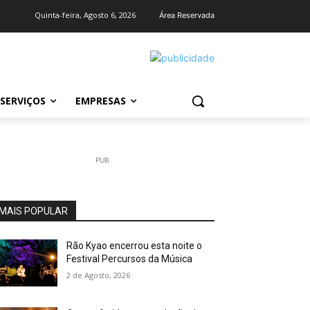
Quinta-feira, Agosto 6, 2026
Área Reservada
SERVIÇOS
EMPRESAS
PUB
MAIS POPULAR
Rão Kyao encerrou esta noite o
Festival Percursos da Música
2 de Agosto, 2026