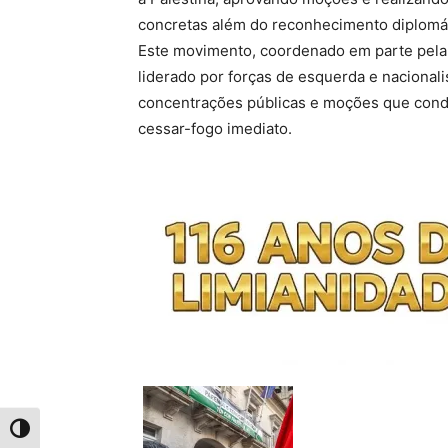
concretas além do reconhecimento diplomát
Este movimento, coordenado em parte pela 
liderado por forças de esquerda e nacionali
concentrações públicas e moções que cond
cessar-fogo imediato.
Toggle High Contrast