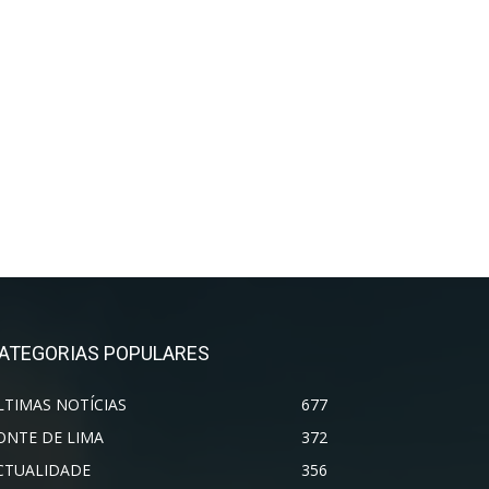
ATEGORIAS POPULARES
LTIMAS NOTÍCIAS
677
ONTE DE LIMA
372
CTUALIDADE
356