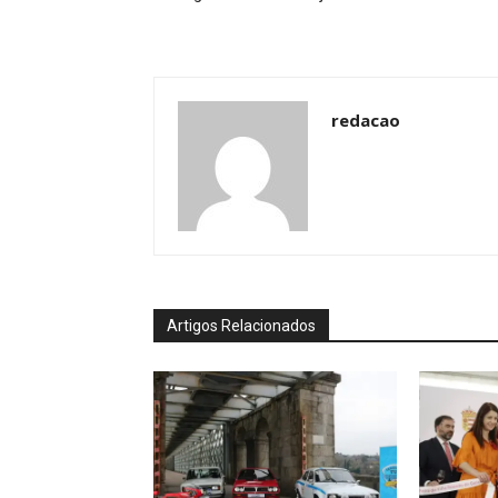
redacao
Artigos Relacionados