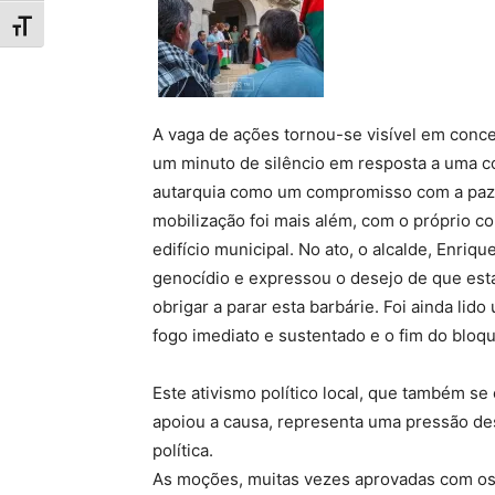
Toggle Font size
A vaga de ações tornou-se visível em conce
um minuto de silêncio em resposta a uma c
autarquia como um compromisso com a paz, o
mobilização foi mais além, com o próprio 
edifício municipal. No ato, o alcalde, Enriq
genocídio e expressou o desejo de que est
obrigar a parar esta barbárie. Foi ainda li
fogo imediato e sustentado e o fim do bloq
Este ativismo político local, que também s
apoiou a causa, representa uma pressão de
política.
As moções, muitas vezes aprovadas com os 