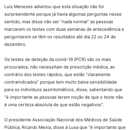
Luís Menezes adiantou que esta situação não foi
surpreendente porque já havia algumas perguntas nesse
sentido, mas disse não ser “nada normal” as pessoas
marcarem os testes com duas semanas de antecedência e
perguntarem se têm os resultados até dia 22 ou 24 de
dezembro.
Os testes de deteção da covid-19 (PCR) são os mais
procurados, não necessitam de prescrição médica, ao
contrário dos testes rápidos, que estão “claramente
contraindicados” porque tem muito baixa sensibilidade
para os indivíduos assintomáticos, disse, salientando que
“é importante as pessoas terem noção de que o teste não
é uma certeza absoluta de que estão negativos”.
O presidente Associação Nacional dos Médicos de Saúde
Pública, Ricardo Mexia, disse à Lusa que “é importante que