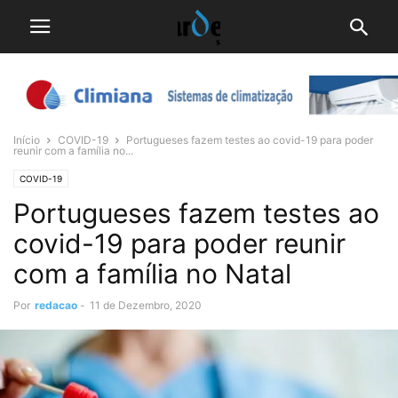
Início
COVID-19
Portugueses fazem testes ao covid-19 para poder
reunir com a família no...
COVID-19
Portugueses fazem testes ao
covid-19 para poder reunir
com a família no Natal
Por
redacao
-
11 de Dezembro, 2020