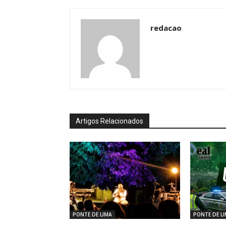
redacao
Artigos Relacionados
PONTE DE LIMA
PONTE DE L