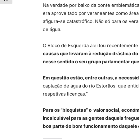
Na verdade por baixo da ponte emblemática 
era aproveitado por veraneantes como área 
afigura-se catastrófico. Não só para os ve
de água.
O Bloco de Esquerda alertou recentemente 
causas que levaram à redução drástica do c
nesse sentido o seu grupo parlamentar que
Em questão estão, entre outras, a necessid
captação de água do rio Estorãos, que entid
respetivas licenças.”
Para os “bloquistas” o valor social, económ
incalculável para as gentes daquela fregu
boa parte do bom funcionamento daquele e