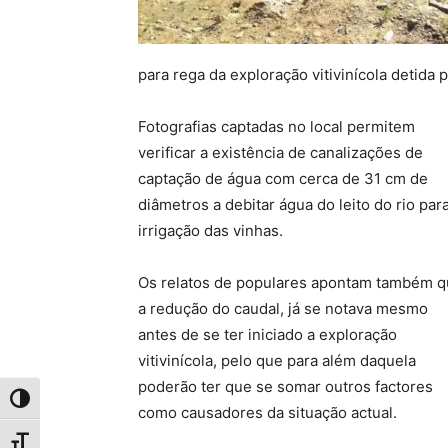
para rega da exploração vitivinícola detida
Fotografias captadas no local permitem
verificar a existência de canalizações de
captação de água com cerca de 31 cm de
diâmetros a debitar água do leito do rio par
irrigação das vinhas.
Os relatos de populares apontam também 
a redução do caudal, já se notava mesmo
antes de se ter iniciado a exploração
vitivinícola, pelo que para além daquela
poderão ter que se somar outros factores
Toggle High Contrast
como causadores da situação actual.
Toggle Font size