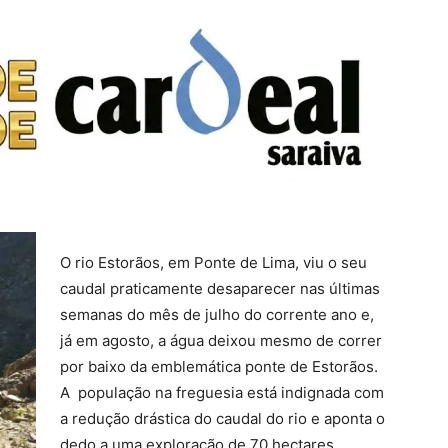
O rio Estorãos, em Ponte de Lima, viu o seu
caudal praticamente desaparecer nas últimas
semanas do mês de julho do corrente ano e,
já em agosto, a água deixou mesmo de correr
por baixo da emblemática ponte de Estorãos.
A população na freguesia está indignada com
a redução drástica do caudal do rio e aponta o
dedo a uma exploração de 70 hectares