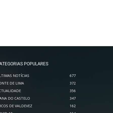
ATEGORIAS POPULARES
LTIMAS NOTÍCIAS
677
ONTE DE LIMA
372
CTUALIDADE
356
IANA DO CASTELO
347
RCOS DE VALDEVEZ
162