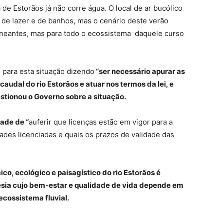
de Estorãos já não corre água. O local de ar bucólico
de lazer e de banhos, mas o cenário deste verão
raneantes, mas para todo o ecossistema daquele curso
para esta situação dizendo
“ser necessário apurar as
audal do rio Estorãos e atuar nos termos da lei, e
stionou o Governo sobre a situação.
ade de “
auferir que licenças estão em vigor para a
ades licenciadas e quais os prazos de validade das
ico, ecológico e paisagístico do rio Estorãos é
esia cujo bem-estar e qualidade de vida depende em
cossistema fluvial.