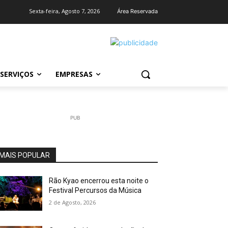
Sexta-feira, Agosto 7, 2026
Área Reservada
SERVIÇOS
EMPRESAS
PUB
MAIS POPULAR
Rão Kyao encerrou esta noite o
Festival Percursos da Música
2 de Agosto, 2026