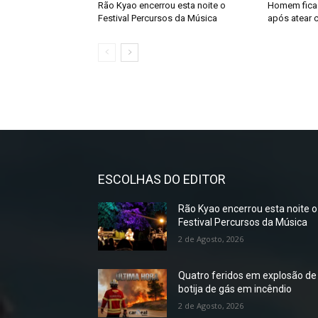
Rão Kyao encerrou esta noite o
Homem fica 
Festival Percursos da Música
após atear c
ESCOLHAS DO EDITOR
Rão Kyao encerrou esta noite o
Festival Percursos da Música
2 de Agosto, 2026
Quatro feridos em explosão de
botija de gás em incêndio
2 de Agosto, 2026