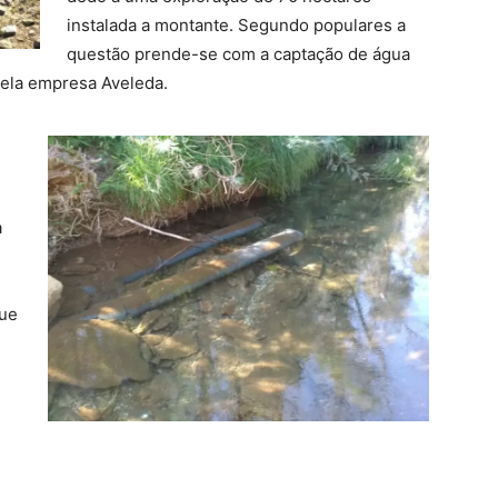
instalada a montante. Segundo populares a
questão prende-se com a captação de água
 pela empresa Aveleda.
a
que