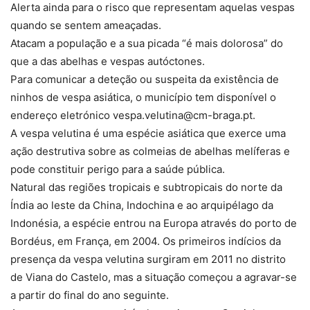
Alerta ainda para o risco que representam aquelas vespas
quando se sentem ameaçadas.
Atacam a população e a sua picada “é mais dolorosa” do
que a das abelhas e vespas autóctones.
Para comunicar a deteção ou suspeita da existência de
ninhos de vespa asiática, o município tem disponível o
endereço eletrónico vespa.velutina@cm-braga.pt.
A vespa velutina é uma espécie asiática que exerce uma
ação destrutiva sobre as colmeias de abelhas melíferas e
pode constituir perigo para a saúde pública.
Natural das regiões tropicais e subtropicais do norte da
Índia ao leste da China, Indochina e ao arquipélago da
Indonésia, a espécie entrou na Europa através do porto de
Bordéus, em França, em 2004. Os primeiros indícios da
presença da vespa velutina surgiram em 2011 no distrito
de Viana do Castelo, mas a situação começou a agravar-se
a partir do final do ano seguinte.