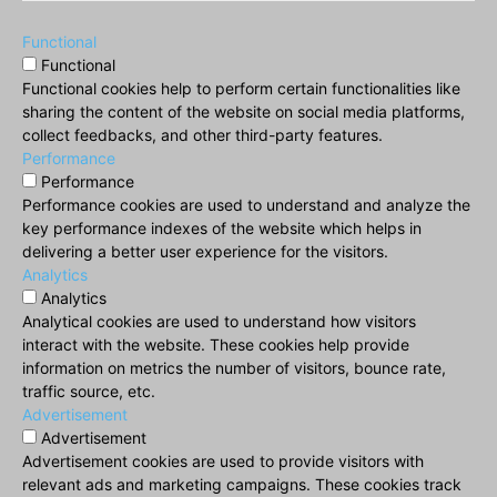
Functional
Functional
Functional cookies help to perform certain functionalities like
sharing the content of the website on social media platforms,
collect feedbacks, and other third-party features.
Performance
Performance
Performance cookies are used to understand and analyze the
key performance indexes of the website which helps in
delivering a better user experience for the visitors.
Analytics
Analytics
Analytical cookies are used to understand how visitors
interact with the website. These cookies help provide
information on metrics the number of visitors, bounce rate,
traffic source, etc.
Advertisement
Advertisement
Advertisement cookies are used to provide visitors with
relevant ads and marketing campaigns. These cookies track