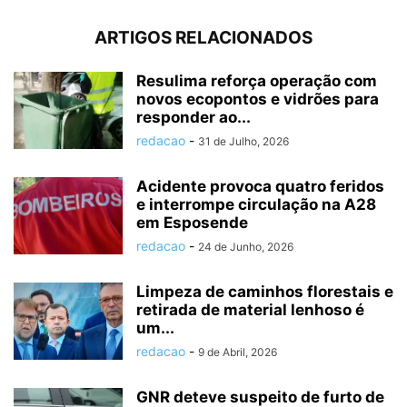
ARTIGOS RELACIONADOS
Resulima reforça operação com
novos ecopontos e vidrões para
responder ao...
redacao
-
31 de Julho, 2026
Acidente provoca quatro feridos
e interrompe circulação na A28
em Esposende
redacao
-
24 de Junho, 2026
Limpeza de caminhos florestais e
retirada de material lenhoso é
um...
redacao
-
9 de Abril, 2026
GNR deteve suspeito de furto de