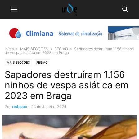
Início
MAIS SECÇÕES
REGIÃO
Sapadores destruíram 1.156 ninhos
de vespa asiática em 2023 em Braga
MAIS SECÇÕES
REGIÃO
Sapadores destruíram 1.156
ninhos de vespa asiática em
2023 em Braga
Por
redacao
-
24 de Janeiro, 2024