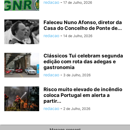
redacao
-
17 de Julho, 2026
Faleceu Nuno Afonso, diretor da
Casa do Concelho de Ponte de...
redacao
-
14 de Julho, 2026
Clássicos Tui celebram segunda
edição com rota das adegas e
gastronomia
redacao
-
3 de Julho, 2026
Risco muito elevado de incêndio
coloca Portugal em alerta a
partir...
redacao
-
2 de Julho, 2026
Manage consent