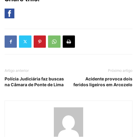
Artigo anterior
Próximo artigo
Polícia Judiciária faz buscas
Acidente provoca dois
na Câmara de Ponte de Lima
feridos ligeiros em Arcozelo