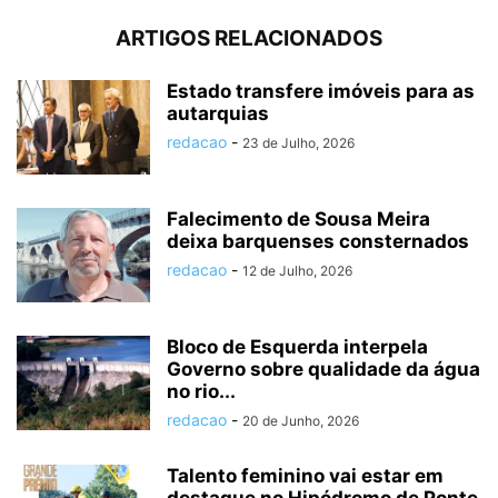
ARTIGOS RELACIONADOS
Estado transfere imóveis para as
autarquias
redacao
-
23 de Julho, 2026
Falecimento de Sousa Meira
deixa barquenses consternados
redacao
-
12 de Julho, 2026
Bloco de Esquerda interpela
Governo sobre qualidade da água
no rio...
redacao
-
20 de Junho, 2026
Talento feminino vai estar em