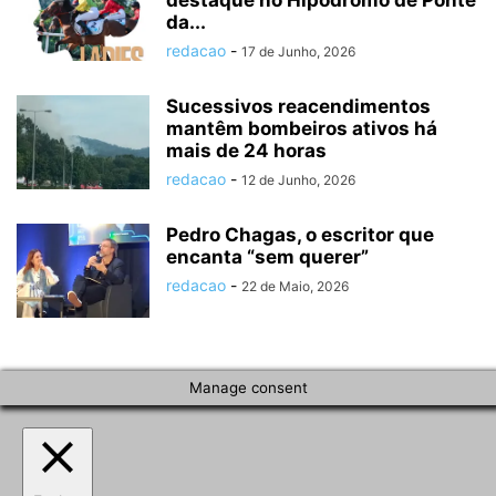
destaque no Hipódromo de Ponte
da...
redacao
-
17 de Junho, 2026
Sucessivos reacendimentos
mantêm bombeiros ativos há
mais de 24 horas
redacao
-
12 de Junho, 2026
Pedro Chagas, o escritor que
encanta “sem querer”
redacao
-
22 de Maio, 2026
Manage consent