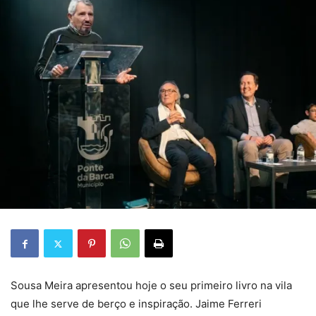
Sousa Meira apresentou hoje o seu primeiro livro na vila
que lhe serve de berço e inspiração. Jaime Ferreri