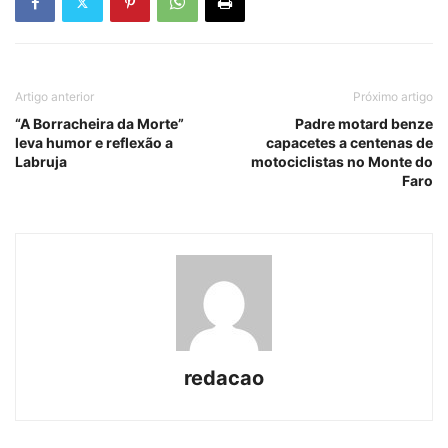
Artigo anterior
Próximo artigo
“A Borracheira da Morte”
Padre motard benze
leva humor e reflexão a
capacetes a centenas de
Labruja
motociclistas no Monte do
Faro
redacao