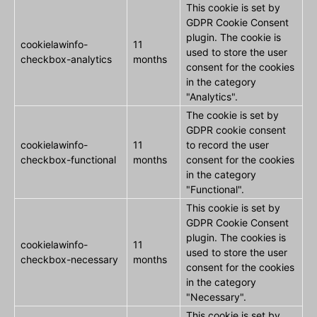
This cookie is set by
GDPR Cookie Consent
plugin. The cookie is
cookielawinfo-
11
used to store the user
checkbox-analytics
months
consent for the cookies
in the category
"Analytics".
The cookie is set by
GDPR cookie consent
cookielawinfo-
11
to record the user
checkbox-functional
months
consent for the cookies
in the category
"Functional".
This cookie is set by
GDPR Cookie Consent
plugin. The cookies is
cookielawinfo-
11
used to store the user
checkbox-necessary
months
consent for the cookies
in the category
"Necessary".
This cookie is set by