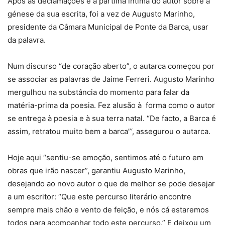
Após as declamações e a partilha íntima do autor sobre a
génese da sua escrita, foi a vez de Augusto Marinho,
presidente da Câmara Municipal de Ponte da Barca, usar
da palavra.
Num discurso “de coração aberto”, o autarca começou por
se associar as palavras de Jaime Ferreri. Augusto Marinho
mergulhou na substância do momento para falar da
matéria-prima da poesia. Fez alusão à forma como o autor
se entrega à poesia e à sua terra natal. “De facto, a Barca é
assim, retratou muito bem a barca”‘, assegurou o autarca.
Hoje aqui “sentiu-se emoção, sentimos até o futuro em
obras que irão nascer”, garantiu Augusto Marinho,
desejando ao novo autor o que de melhor se pode desejar
a um escritor: “Que este percurso literário encontre
sempre mais chão e vento de feição, e nós cá estaremos
todos para acompanhar todo este percurso.” E deixou um