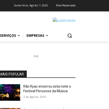
Sexta-feira, Agosto 7, 2026
Área Reservada
SERVIÇOS
EMPRESAS
PUB
MAIS POPULAR
Rão Kyao encerrou esta noite o
Festival Percursos da Música
2 de Agosto, 2026