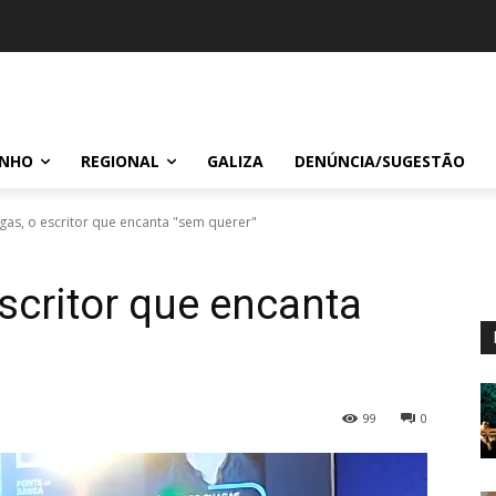
INHO
REGIONAL
GALIZA
DENÚNCIA/SUGESTÃO
as, o escritor que encanta "sem querer"
scritor que encanta
99
0