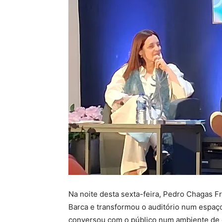
Na noite desta sexta-feira, Pedro Chagas Fr
Barca e transformou o auditório num espaço
conversou com o público num ambiente de c