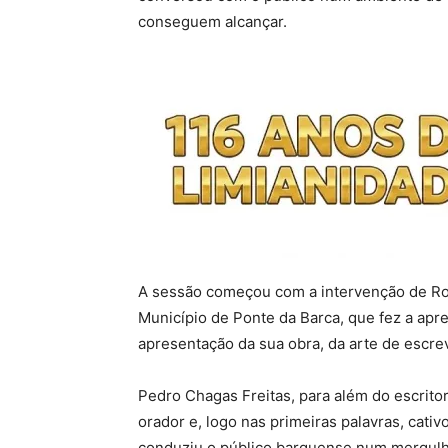
conseguem alcançar.
A sessão começou com a intervenção de Ro
Município de Ponte da Barca, que fez a apre
apresentação da sua obra, da arte de escre
Pedro Chagas Freitas, para além do escrit
orador e, logo nas primeiras palavras, cativ
conduziu o público barquense num mergulho 