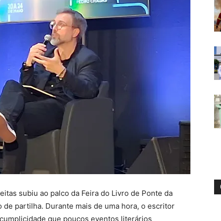
eitas subiu ao palco da Feira do Livro de Ponte da
 de partilha. Durante mais de uma hora, o escritor
umplicidade que poucos eventos literários