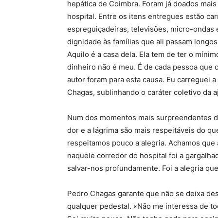
hepática de Coimbra. Foram já doados mais 
hospital. Entre os itens entregues estão c
espreguiçadeiras, televisões, micro-ondas 
dignidade às famílias que ali passam longo
Aquilo é a casa dela. Ela tem de ter o mínim
dinheiro não é meu. É de cada pessoa que c
autor foram para esta causa. Eu carreguei a
Chagas, sublinhando o caráter coletivo da a
Num dos momentos mais surpreendentes da 
dor e a lágrima são mais respeitáveis do qu
respeitamos pouco a alegria. Achamos que a 
naquele corredor do hospital foi a gargalh
salvar-nos profundamente. Foi a alegria que
Pedro Chagas garante que não se deixa des
qualquer pedestal. «Não me interessa de t