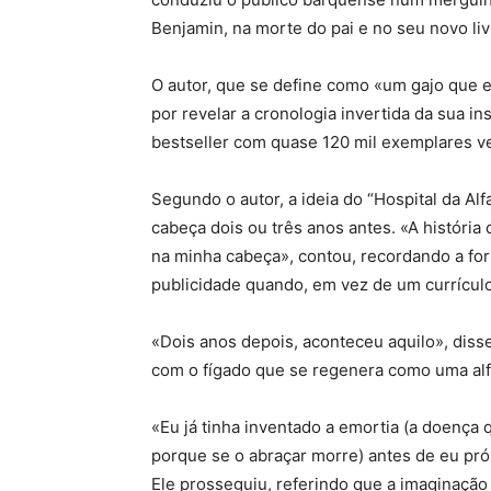
Benjamin, na morte do pai e no seu novo liv
O autor, que se define como «um gajo que
por revelar a cronologia invertida da sua in
bestseller com quase 120 mil exemplares v
Segundo o autor, a ideia do “Hospital da Alf
cabeça dois ou três anos antes. «A história
na minha cabeça», contou, recordando a f
publicidade quando, em vez de um currículo
«Dois anos depois, aconteceu aquilo», diss
com o fígado que se regenera como uma alf
«Eu já tinha inventado a emortia (a doença 
porque se o abraçar morre) antes de eu próp
Ele prosseguiu, referindo que a imaginação