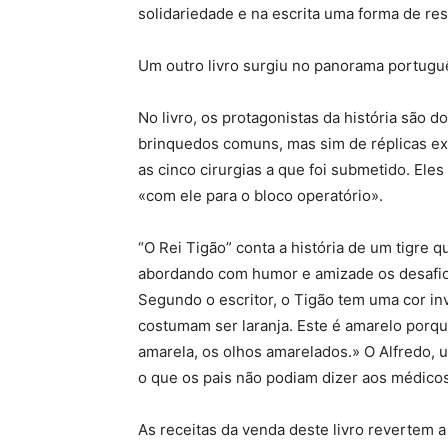
solidariedade e na escrita uma forma de res
Um outro livro surgiu no panorama portug
No livro, os protagonistas da história são d
brinquedos comuns, mas sim de réplicas e
as cinco cirurgias a que foi submetido. Ele
«com ele para o bloco operatório».
“O Rei Tigão” conta a história de um tigre 
abordando com humor e amizade os desafio
Segundo o escritor, o Tigão tem uma cor in
costumam ser laranja. Este é amarelo porqu
amarela, os olhos amarelados.» O Alfredo, u
o que os pais não podiam dizer aos médicos
As receitas da venda deste livro revertem 