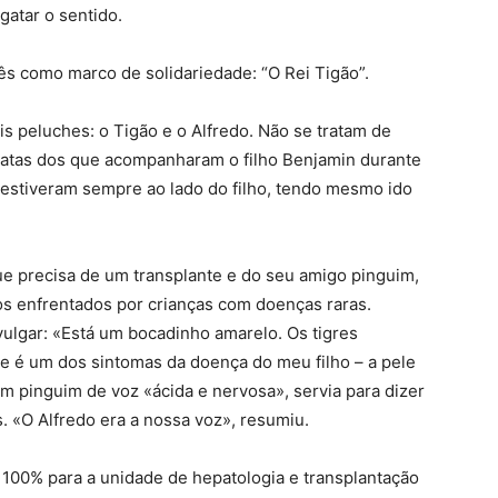
gatar o sentido.
uês como marco de solidariedade:
“O Rei Tigão”.
ois peluches: o Tigão e o Alfredo. Não se tratam de
xatas dos que acompanharam o filho Benjamin durante
s estiveram sempre ao lado do filho, tendo mesmo ido
que precisa de um transplante e do seu amigo pinguim,
s enfrentados por crianças com doenças raras.
vulgar: «Está um bocadinho amarelo. Os tigres
e é um dos sintomas da doença do meu filho – a pele
m pinguim de voz «ácida e nervosa», servia para dizer
. «O Alfredo era a nossa voz», resumiu.
a 100% para a unidade de hepatologia e transplantação