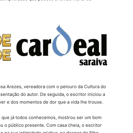
sa Arezes, vereadora com o pelouro da Cultura do
sentação do autor. De seguida, o escritor iniciou a
ver e dos momentos de dor que a vida lhe trouxe.
or que já todos conhecemos, mostrou ser um bom
ou o público presente. Com casa cheia, o escritor
na sua intimidade criativa, na doença do filho