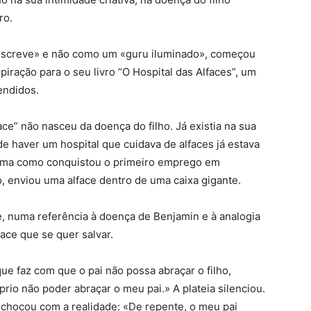
ro.
 escreve» e não como um «guru iluminado», começou
spiração para o seu livro “O Hospital das Alfaces”, um
endidos.
ace” não nasceu da doença do filho. Já existia na sua
 de haver um hospital que cuidava de alfaces já estava
orma como conquistou o primeiro emprego em
, enviou uma alface dentro de uma caixa gigante.
e, numa referência à doença de Benjamin e à analogia
ace que se quer salvar.
que faz com que o pai não possa abraçar o filho,
rio não poder abraçar o meu pai.» A plateia silenciou.
 chocou com a realidade: «De repente, o meu pai