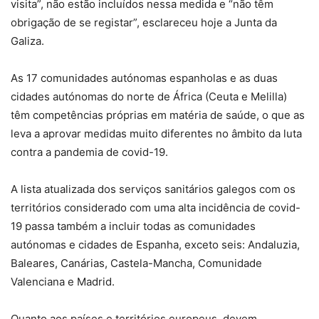
visita”, não estão incluídos nessa medida e “não têm
obrigação de se registar”, esclareceu hoje a Junta da
Galiza.
As 17 comunidades autónomas espanholas e as duas
cidades autónomas do norte de África (Ceuta e Melilla)
têm competências próprias em matéria de saúde, o que as
leva a aprovar medidas muito diferentes no âmbito da luta
contra a pandemia de covid-19.
A lista atualizada dos serviços sanitários galegos com os
territórios considerado com uma alta incidência de covid-
19 passa também a incluir todas as comunidades
autónomas e cidades de Espanha, exceto seis: Andaluzia,
Baleares, Canárias, Castela-Mancha, Comunidade
Valenciana e Madrid.
Quanto aos países e territórios europeus, devem