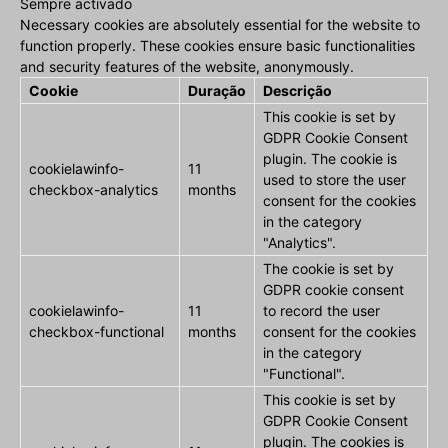
Sempre activado
Necessary cookies are absolutely essential for the website to
function properly. These cookies ensure basic functionalities
and security features of the website, anonymously.
Cookie
Duração
Descrição
This cookie is set by
GDPR Cookie Consent
plugin. The cookie is
cookielawinfo-
11
used to store the user
checkbox-analytics
months
consent for the cookies
in the category
"Analytics".
The cookie is set by
GDPR cookie consent
cookielawinfo-
11
to record the user
checkbox-functional
months
consent for the cookies
in the category
"Functional".
This cookie is set by
GDPR Cookie Consent
plugin. The cookies is