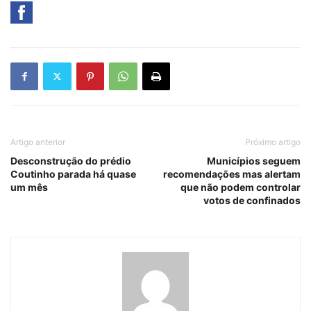
Artigo anterior
Próximo artigo
Desconstrução do prédio
Municípios seguem
Coutinho parada há quase
recomendações mas alertam
um mês
que não podem controlar
votos de confinados