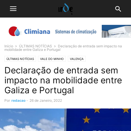
Início
ÚLTIMAS NOTÍCIAS
Declaração de entrada sem impacto na
mobilidade entre Galiza e Portugal
ÚLTIMAS NOTÍCIAS
VALE DO MINHO
VALENÇA
Declaração de entrada sem
impacto na mobilidade entre
Galiza e Portugal
Por
redacao
-
26 de Janeiro, 2022