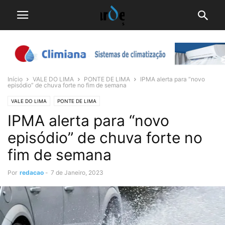
Início
VALE DO LIMA
PONTE DE LIMA
IPMA alerta para “novo
episódio” de chuva forte no fim de semana
VALE DO LIMA
PONTE DE LIMA
IPMA alerta para “novo
episódio” de chuva forte no
fim de semana
Por
redacao
-
7 de Janeiro, 2023