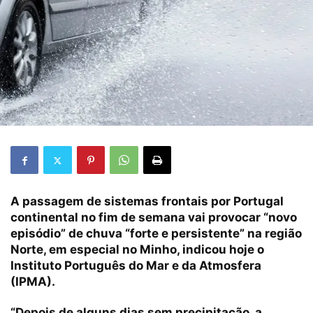
A passagem de sistemas frontais por Portugal
continental no fim de semana vai provocar “novo
episódio” de chuva “forte e persistente” na região
Norte, em especial no Minho, indicou hoje o
Instituto Português do Mar e da Atmosfera
(IPMA).
“Depois de alguns dias sem precipitação, a