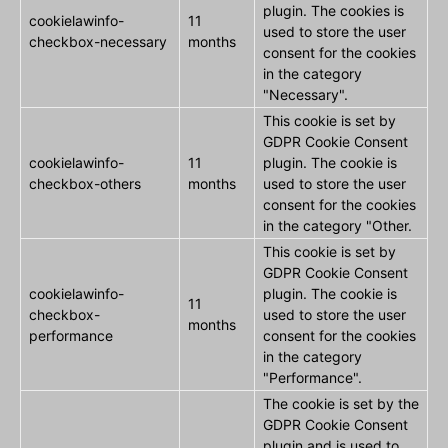
plugin. The cookies is
cookielawinfo-
11
used to store the user
checkbox-necessary
months
consent for the cookies
in the category
"Necessary".
This cookie is set by
GDPR Cookie Consent
cookielawinfo-
11
plugin. The cookie is
checkbox-others
months
used to store the user
consent for the cookies
in the category "Other.
This cookie is set by
GDPR Cookie Consent
cookielawinfo-
plugin. The cookie is
11
checkbox-
used to store the user
months
performance
consent for the cookies
in the category
"Performance".
The cookie is set by the
GDPR Cookie Consent
plugin and is used to