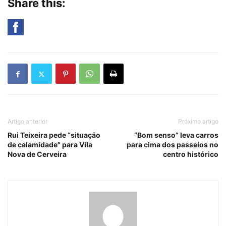
Share this:
Artigo anterior
Próximo artigo
Rui Teixeira pede “situação
“Bom senso” leva carros
de calamidade” para Vila
para cima dos passeios no
Nova de Cerveira
centro histórico