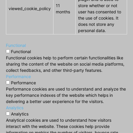
11
store whether or not
viewed_cookie_policy
months
user has consented to
the use of cookies. It
does not store any
personal data.
Functional
Functional
Functional cookies help to perform certain functionalities like
sharing the content of the website on social media platforms,
collect feedbacks, and other third-party features.
Performance
Performance
Performance cookies are used to understand and analyze the
key performance indexes of the website which helps in
delivering a better user experience for the visitors.
Analytics
Analytics
Analytical cookies are used to understand how visitors
interact with the website. These cookies help provide
information on metrics the number of visitors, bounce rate,