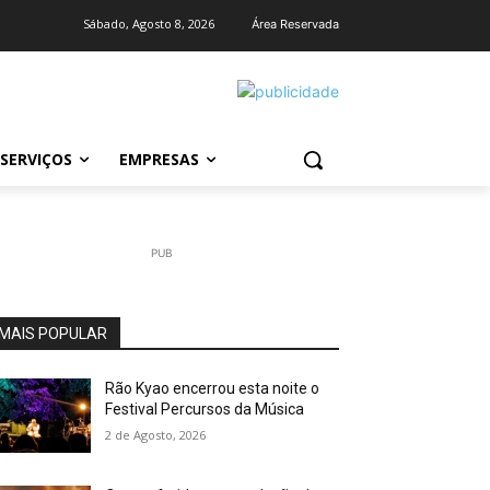
Sábado, Agosto 8, 2026
Área Reservada
SERVIÇOS
EMPRESAS
PUB
MAIS POPULAR
Rão Kyao encerrou esta noite o
Festival Percursos da Música
2 de Agosto, 2026