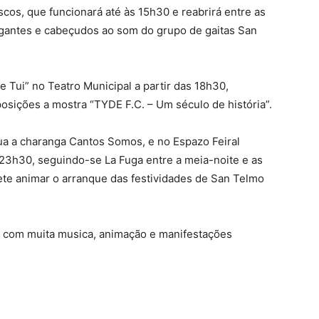
os, que funcionará até às 15h30 e reabrirá entre as
igantes e cabeçudos ao som do grupo de gaitas San
e Tui” no Teatro Municipal a partir das 18h30,
osições a mostra “TYDE F.C. – Um século de história”.
tua a charanga Cantos Somos, e no Espazo Feiral
3h30, seguindo-se La Fuga entre a meia-noite e as
e animar o arranque das festividades de San Telmo
3 com muita musica, animação e manifestações