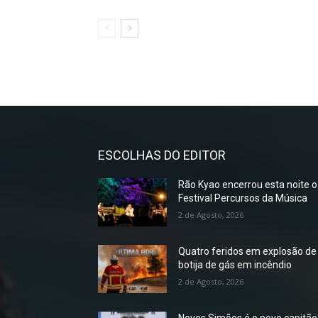
ESCOLHAS DO EDITOR
Rão Kyao encerrou esta noite o
Festival Percursos da Música
2 de Agosto, 2026
Quatro feridos em explosão de
botija de gás em incêndio
2 de Agosto, 2026