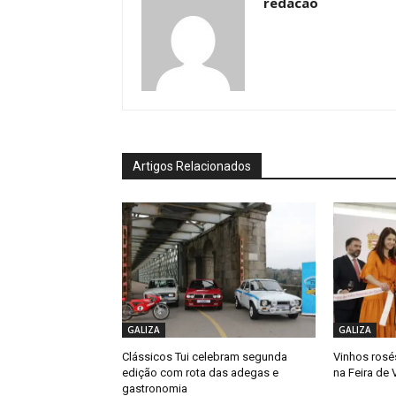
redacao
Artigos Relacionados
GALIZA
GALIZA
Clássicos Tui celebram segunda
Vinhos rosé
edição com rota das adegas e
na Feira de
gastronomia