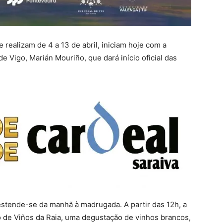
 realizam de 4 a 13 de abril, iniciam hoje com a
e Vigo, Marián Mouriño, que dará início oficial das
 estende-se da manhã à madrugada. A partir das 12h, a
 de Viños da Raia, uma degustação de vinhos brancos,