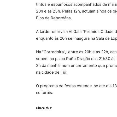
tintos e espumosos acompanhados de marisc
20h e as 23h. Pelas 12h, actuam ainda os g
Fins de Rebordáns.
A tarde reserva a VI Gala “Premios Cidade d
enquanto às 20h se inaugura na Sala de Exp
Na “Corredoira”, entre as 20h e as 22h, ac
sobem ao palco Puño Dragão das 21h30 às 2
2h da manhã, num encerramento que promet
na cidade de Tui.
O programa ee festas estende-se até dia 1
culturais.
Share this: