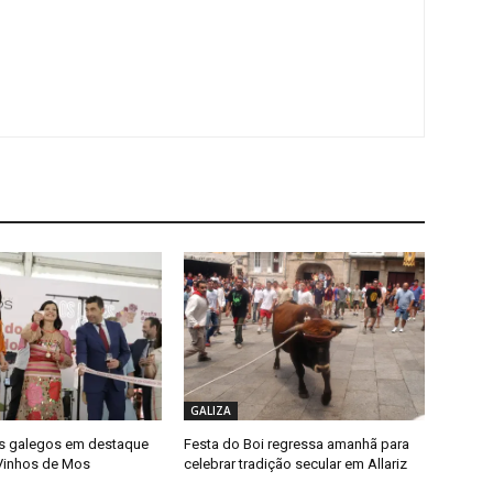
GALIZA
s galegos em destaque
Festa do Boi regressa amanhã para
 Vinhos de Mos
celebrar tradição secular em Allariz