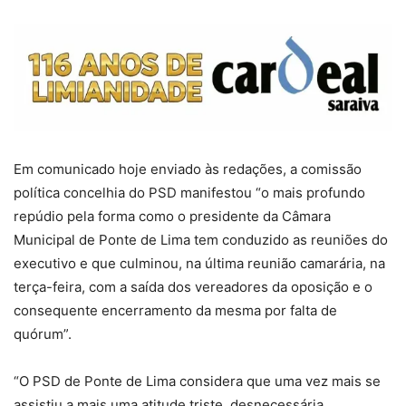
Em comunicado hoje enviado às redações, a comissão
política concelhia do PSD manifestou “o mais profundo
repúdio pela forma como o presidente da Câmara
Municipal de Ponte de Lima tem conduzido as reuniões do
executivo e que culminou, na última reunião camarária, na
terça-feira, com a saída dos vereadores da oposição e o
consequente encerramento da mesma por falta de
quórum”.
“O PSD de Ponte de Lima considera que uma vez mais se
assistiu a mais uma atitude triste, desnecessária,