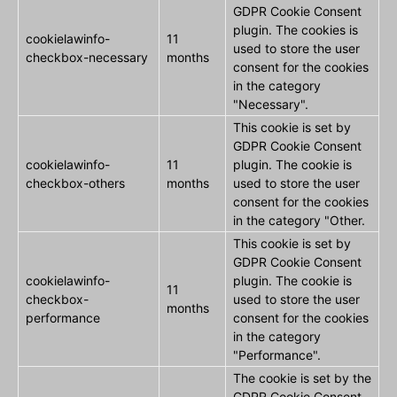
GDPR Cookie Consent
plugin. The cookies is
cookielawinfo-
11
used to store the user
checkbox-necessary
months
consent for the cookies
in the category
"Necessary".
This cookie is set by
GDPR Cookie Consent
cookielawinfo-
11
plugin. The cookie is
checkbox-others
months
used to store the user
consent for the cookies
in the category "Other.
This cookie is set by
GDPR Cookie Consent
cookielawinfo-
plugin. The cookie is
11
checkbox-
used to store the user
months
performance
consent for the cookies
in the category
"Performance".
The cookie is set by the
GDPR Cookie Consent