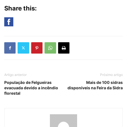
Share this:
Artigo anterior
Próximo artigo
População de Felgueiras
Mais de 100 sidras
evacuada devido a incêndio
disponíveis na Feira da Sidra
florestal