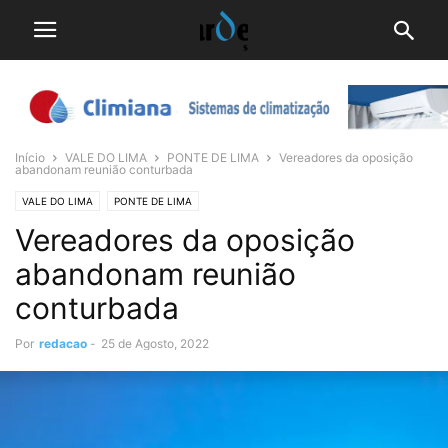
Início
VALE DO LIMA
PONTE DE LIMA
Vereadores da oposição
abandonam reunião conturbada
VALE DO LIMA
PONTE DE LIMA
Vereadores da oposição
abandonam reunião
conturbada
Por
redacao
-
25 de Agosto, 2022