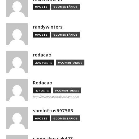
0 POSTS
0 COMENTÁRIOS
randywinters
0 POSTS
0 COMENTÁRIOS
redacao
2060 POSTS
0 COMENTÁRIOS
Redacao
40 POSTS
0 COMENTÁRIOS
http://www.cardealsaraiva.com
samloftus697583
0 POSTS
0 COMENTÁRIOS
sanorakossak423