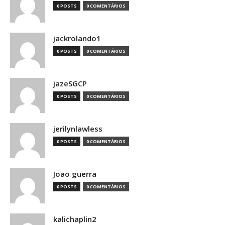
0 POSTS
0 COMENTÁRIOS
jackrolando1
0 POSTS
0 COMENTÁRIOS
jazeSGCP
0 POSTS
0 COMENTÁRIOS
jerilynlawless
0 POSTS
0 COMENTÁRIOS
Joao guerra
0 POSTS
0 COMENTÁRIOS
kalichaplin2