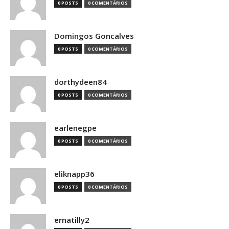
0 POSTS
0 COMENTÁRIOS
Domingos Goncalves
0 POSTS
0 COMENTÁRIOS
dorthydeen84
0 POSTS
0 COMENTÁRIOS
earlenegpe
0 POSTS
0 COMENTÁRIOS
eliknapp36
0 POSTS
0 COMENTÁRIOS
ernatilly2