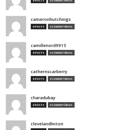
0 POSTS
0 COMENTÁRIOS
cameronhutchings
0 POSTS
0 COMENTÁRIOS
camillenord9915
0 POSTS
0 COMENTÁRIOS
cathernscarberry
0 POSTS
0 COMENTÁRIOS
charadubay
0 POSTS
0 COMENTÁRIOS
clevelandlinton