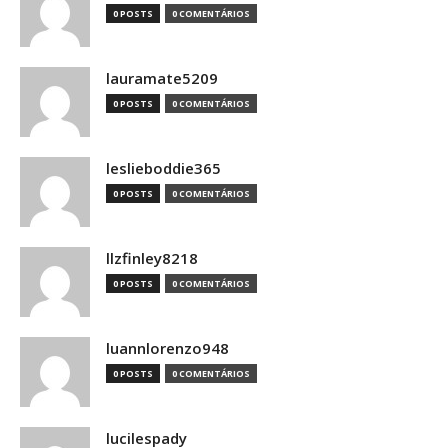
0 POSTS
0 COMENTÁRIOS
lauramate5209
0 POSTS
0 COMENTÁRIOS
leslieboddie365
0 POSTS
0 COMENTÁRIOS
llzfinley8218
0 POSTS
0 COMENTÁRIOS
luannlorenzo948
0 POSTS
0 COMENTÁRIOS
lucilespady