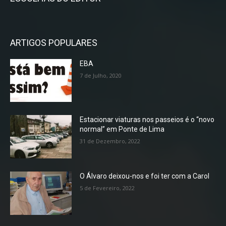
ARTIGOS POPULARES
EBA
7 de Julho, 2020
Estacionar viaturas nos passeios é o “novo
normal” em Ponte de Lima
31 de Dezembro, 2022
O Álvaro deixou-nos e foi ter com a Carol
5 de Fevereiro, 2022