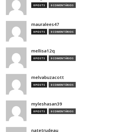
0 POSTS
0 COMENTÁRIOS
mauralees47
0 POSTS
0 COMENTÁRIOS
mellisa12q
0 POSTS
0 COMENTÁRIOS
melvabuzacott
0 POSTS
0 COMENTÁRIOS
myleshasan39
0 POSTS
0 COMENTÁRIOS
natetrudeau