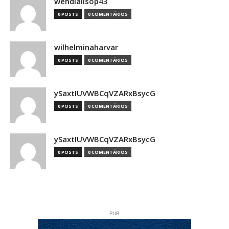
wendiallsop43
0 POSTS
0 COMENTÁRIOS
wilhelminaharvar
0 POSTS
0 COMENTÁRIOS
ySaxtIUVWBCqVZARxBsycG
0 POSTS
0 COMENTÁRIOS
ySaxtIUVWBCqVZARxBsycG
0 POSTS
0 COMENTÁRIOS
PUB