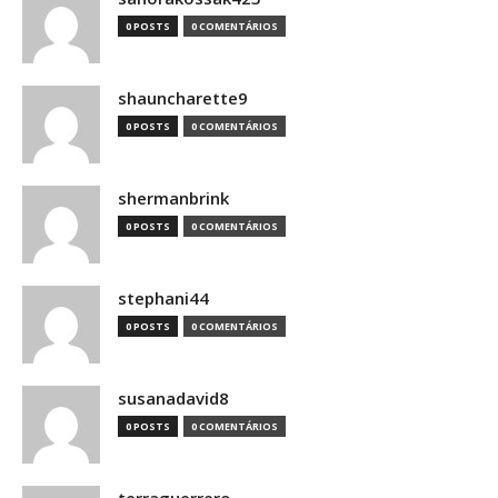
0 POSTS
0 COMENTÁRIOS
shauncharette9
0 POSTS
0 COMENTÁRIOS
shermanbrink
0 POSTS
0 COMENTÁRIOS
stephani44
0 POSTS
0 COMENTÁRIOS
susanadavid8
0 POSTS
0 COMENTÁRIOS