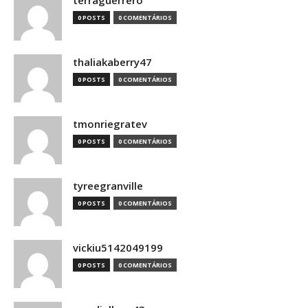
terraguerrero
0 POSTS
0 COMENTÁRIOS
thaliakaberry47
0 POSTS
0 COMENTÁRIOS
tmonriegratev
0 POSTS
0 COMENTÁRIOS
tyreegranville
0 POSTS
0 COMENTÁRIOS
vickiu5142049199
0 POSTS
0 COMENTÁRIOS