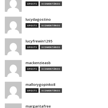
0 POSTS
0 COMENTÁRIOS
lucydagostino
0 POSTS
0 COMENTÁRIOS
lucyfrewin1295
0 POSTS
0 COMENTÁRIOS
mackenzieasb
0 POSTS
0 COMENTÁRIOS
mallorygopinko8
0 POSTS
0 COMENTÁRIOS
margaritafree