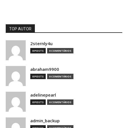
TOP AUTOR
2sternly4u
0 POSTS
0 COMENTÁRIOS
abraham9900
0 POSTS
0 COMENTÁRIOS
adelinepearl
0 POSTS
0 COMENTÁRIOS
admin_backup
0 POSTS
0 COMENTÁRIOS