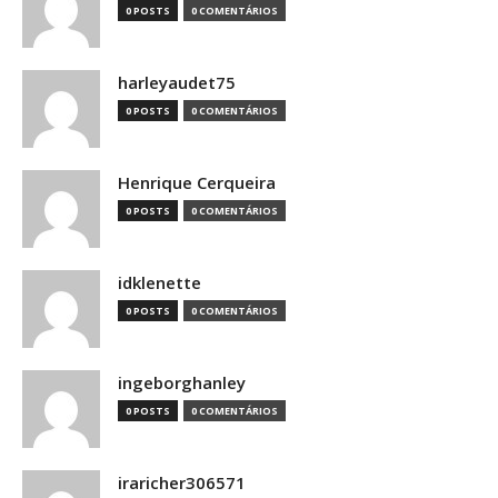
0 POSTS
0 COMENTÁRIOS
harleyaudet75
0 POSTS
0 COMENTÁRIOS
Henrique Cerqueira
0 POSTS
0 COMENTÁRIOS
idklenette
0 POSTS
0 COMENTÁRIOS
ingeborghanley
0 POSTS
0 COMENTÁRIOS
iraricher306571