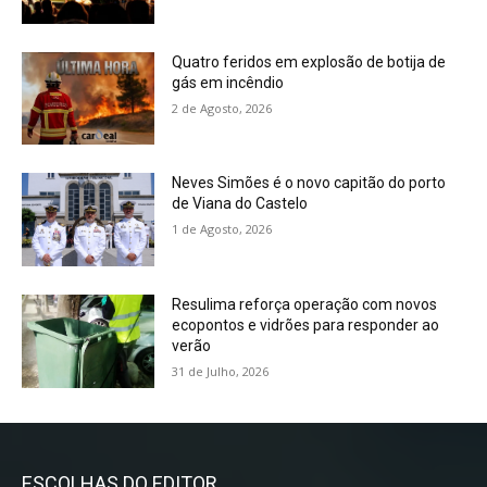
Quatro feridos em explosão de botija de
gás em incêndio
2 de Agosto, 2026
Neves Simões é o novo capitão do porto
de Viana do Castelo
1 de Agosto, 2026
Resulima reforça operação com novos
ecopontos e vidrões para responder ao
verão
31 de Julho, 2026
ESCOLHAS DO EDITOR