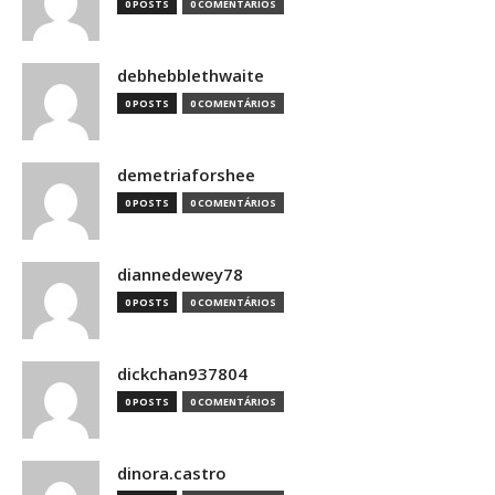
0 POSTS
0 COMENTÁRIOS
debhebblethwaite
0 POSTS
0 COMENTÁRIOS
demetriaforshee
0 POSTS
0 COMENTÁRIOS
diannedewey78
0 POSTS
0 COMENTÁRIOS
dickchan937804
0 POSTS
0 COMENTÁRIOS
dinora.castro