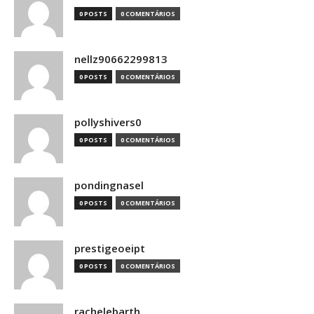
0 POSTS
0 COMENTÁRIOS
nellz90662299813
0 POSTS
0 COMENTÁRIOS
pollyshivers0
0 POSTS
0 COMENTÁRIOS
pondingnasel
0 POSTS
0 COMENTÁRIOS
prestigeoeipt
0 POSTS
0 COMENTÁRIOS
rachelebarth