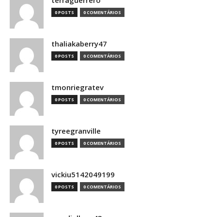
terraguerrero
0 POSTS
0 COMENTÁRIOS
thaliakaberry47
0 POSTS
0 COMENTÁRIOS
tmonriegratev
0 POSTS
0 COMENTÁRIOS
tyreegranville
0 POSTS
0 COMENTÁRIOS
vickiu5142049199
0 POSTS
0 COMENTÁRIOS