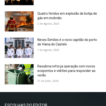
Quatro feridos em explosão de botija de
gás em incêndio
2 de Agosto, 2026
Neves Simões é o novo capitão do porto
de Viana do Castelo
1 de Agosto, 2026
Resulima reforça operação com novos
ecopontos e vidrões para responder ao
verão
31 de Julho, 2026
ESCOLHAS DO EDITOR