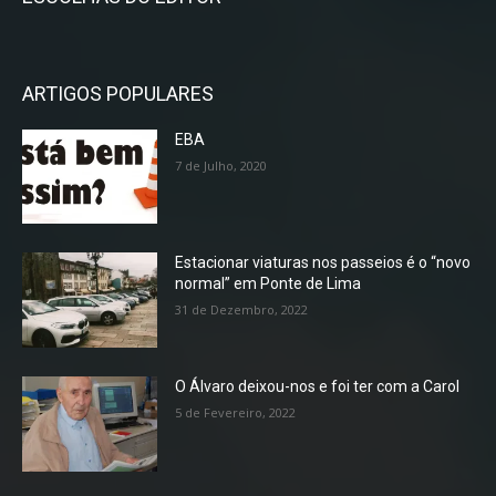
ARTIGOS POPULARES
EBA
7 de Julho, 2020
Estacionar viaturas nos passeios é o “novo
normal” em Ponte de Lima
31 de Dezembro, 2022
O Álvaro deixou-nos e foi ter com a Carol
5 de Fevereiro, 2022