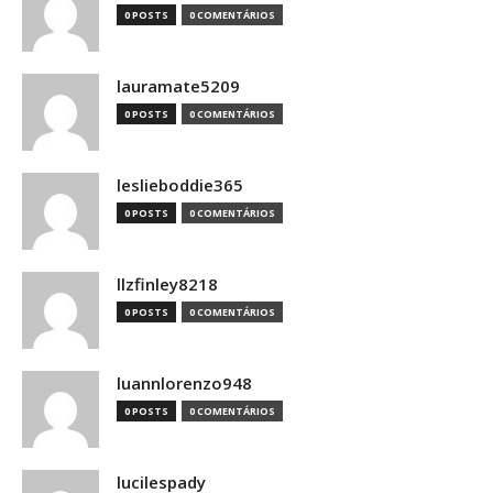
0 POSTS
0 COMENTÁRIOS
lauramate5209
0 POSTS
0 COMENTÁRIOS
leslieboddie365
0 POSTS
0 COMENTÁRIOS
llzfinley8218
0 POSTS
0 COMENTÁRIOS
luannlorenzo948
0 POSTS
0 COMENTÁRIOS
lucilespady