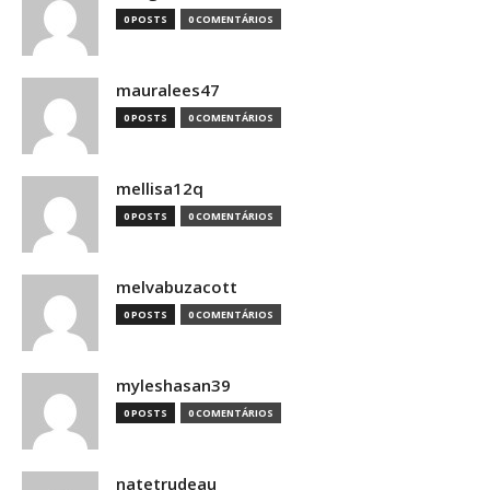
0 POSTS
0 COMENTÁRIOS
mauralees47
0 POSTS
0 COMENTÁRIOS
mellisa12q
0 POSTS
0 COMENTÁRIOS
melvabuzacott
0 POSTS
0 COMENTÁRIOS
myleshasan39
0 POSTS
0 COMENTÁRIOS
natetrudeau