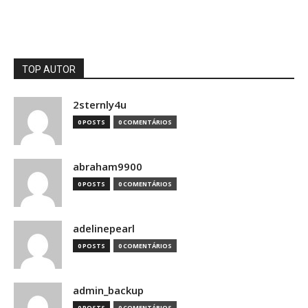
TOP AUTOR
2sternly4u
0 POSTS
0 COMENTÁRIOS
abraham9900
0 POSTS
0 COMENTÁRIOS
adelinepearl
0 POSTS
0 COMENTÁRIOS
admin_backup
0 POSTS
0 COMENTÁRIOS