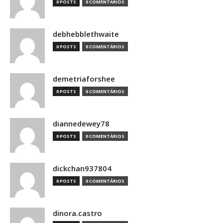
0 POSTS
0 COMENTÁRIOS
debhebblethwaite
0 POSTS
0 COMENTÁRIOS
demetriaforshee
0 POSTS
0 COMENTÁRIOS
diannedewey78
0 POSTS
0 COMENTÁRIOS
dickchan937804
0 POSTS
0 COMENTÁRIOS
dinora.castro