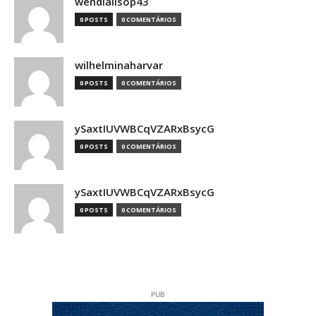
wendiallsop43
0 POSTS
0 COMENTÁRIOS
wilhelminaharvar
0 POSTS
0 COMENTÁRIOS
ySaxtIUVWBCqVZARxBsycG
0 POSTS
0 COMENTÁRIOS
ySaxtIUVWBCqVZARxBsycG
0 POSTS
0 COMENTÁRIOS
PUB