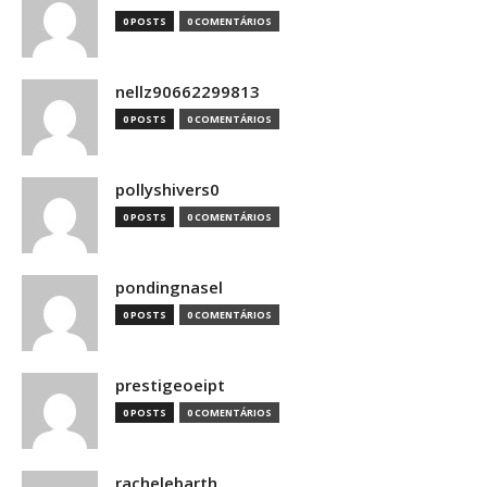
0 POSTS
0 COMENTÁRIOS
nellz90662299813
0 POSTS
0 COMENTÁRIOS
pollyshivers0
0 POSTS
0 COMENTÁRIOS
pondingnasel
0 POSTS
0 COMENTÁRIOS
prestigeoeipt
0 POSTS
0 COMENTÁRIOS
rachelebarth