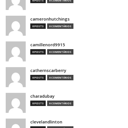
0 POSTS
0 COMENTÁRIOS
cameronhutchings
0 POSTS
0 COMENTÁRIOS
camillenord9915
0 POSTS
0 COMENTÁRIOS
cathernscarberry
0 POSTS
0 COMENTÁRIOS
charadubay
0 POSTS
0 COMENTÁRIOS
clevelandlinton