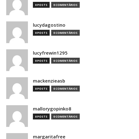
0 POSTS
0 COMENTÁRIOS
lucydagostino
0 POSTS
0 COMENTÁRIOS
lucyfrewin1295
0 POSTS
0 COMENTÁRIOS
mackenzieasb
0 POSTS
0 COMENTÁRIOS
mallorygopinko8
0 POSTS
0 COMENTÁRIOS
margaritafree