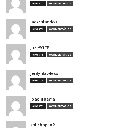
0 POSTS
0 COMENTÁRIOS
jackrolando1
0 POSTS
0 COMENTÁRIOS
jazeSGCP
0 POSTS
0 COMENTÁRIOS
jerilynlawless
0 POSTS
0 COMENTÁRIOS
Joao guerra
0 POSTS
0 COMENTÁRIOS
kalichaplin2