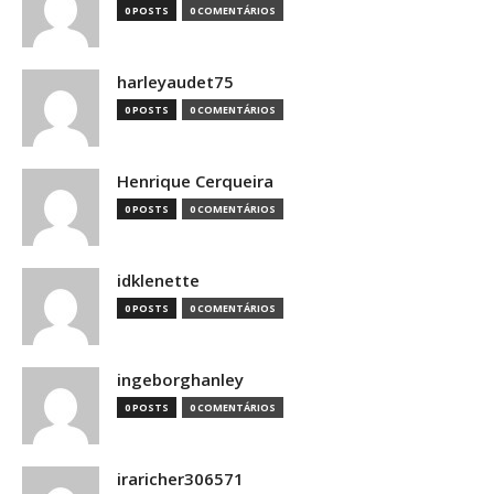
0 POSTS
0 COMENTÁRIOS
harleyaudet75
0 POSTS
0 COMENTÁRIOS
Henrique Cerqueira
0 POSTS
0 COMENTÁRIOS
idklenette
0 POSTS
0 COMENTÁRIOS
ingeborghanley
0 POSTS
0 COMENTÁRIOS
iraricher306571