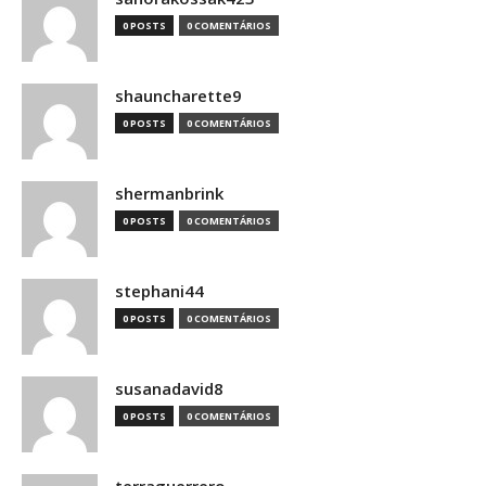
0 POSTS
0 COMENTÁRIOS
shauncharette9
0 POSTS
0 COMENTÁRIOS
shermanbrink
0 POSTS
0 COMENTÁRIOS
stephani44
0 POSTS
0 COMENTÁRIOS
susanadavid8
0 POSTS
0 COMENTÁRIOS