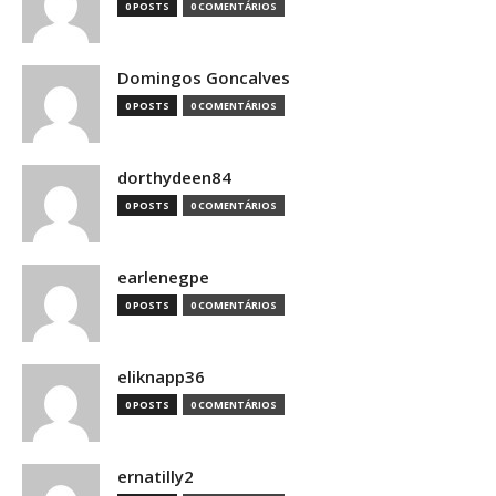
0 POSTS
0 COMENTÁRIOS
Domingos Goncalves
0 POSTS
0 COMENTÁRIOS
dorthydeen84
0 POSTS
0 COMENTÁRIOS
earlenegpe
0 POSTS
0 COMENTÁRIOS
eliknapp36
0 POSTS
0 COMENTÁRIOS
ernatilly2