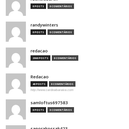
0 POSTS
0 COMENTÁRIOS
randywinters
0 POSTS
0 COMENTÁRIOS
redacao
2060 POSTS
0 COMENTÁRIOS
Redacao
40 POSTS
0 COMENTÁRIOS
http://www.cardealsaraiva.com
samloftus697583
0 POSTS
0 COMENTÁRIOS
sanorakossak423