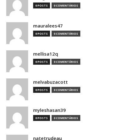
0 POSTS
0 COMENTÁRIOS
mauralees47
0 POSTS
0 COMENTÁRIOS
mellisa12q
0 POSTS
0 COMENTÁRIOS
melvabuzacott
0 POSTS
0 COMENTÁRIOS
myleshasan39
0 POSTS
0 COMENTÁRIOS
natetrudeau