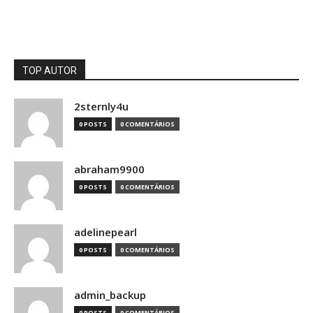
TOP AUTOR
2sternly4u
0 POSTS
0 COMENTÁRIOS
abraham9900
0 POSTS
0 COMENTÁRIOS
adelinepearl
0 POSTS
0 COMENTÁRIOS
admin_backup
0 POSTS
0 COMENTÁRIOS