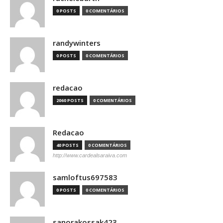
0 POSTS
0 COMENTÁRIOS
randywinters
0 POSTS
0 COMENTÁRIOS
redacao
2060 POSTS
0 COMENTÁRIOS
Redacao
40 POSTS
0 COMENTÁRIOS
http://www.cardealsaraiva.com
samloftus697583
0 POSTS
0 COMENTÁRIOS
sanorakossak423