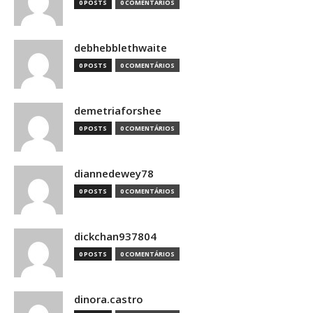
0 POSTS
0 COMENTÁRIOS
debhebblethwaite
0 POSTS
0 COMENTÁRIOS
demetriaforshee
0 POSTS
0 COMENTÁRIOS
diannedewey78
0 POSTS
0 COMENTÁRIOS
dickchan937804
0 POSTS
0 COMENTÁRIOS
dinora.castro