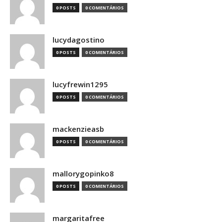
0 POSTS
0 COMENTÁRIOS
lucydagostino
0 POSTS
0 COMENTÁRIOS
lucyfrewin1295
0 POSTS
0 COMENTÁRIOS
mackenzieasb
0 POSTS
0 COMENTÁRIOS
mallorygopinko8
0 POSTS
0 COMENTÁRIOS
margaritafree