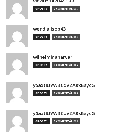
vickiu5142049199
0 POSTS
0 COMENTÁRIOS
wendiallsop43
0 POSTS
0 COMENTÁRIOS
wilhelminaharvar
0 POSTS
0 COMENTÁRIOS
ySaxtIUVWBCqVZARxBsycG
0 POSTS
0 COMENTÁRIOS
ySaxtIUVWBCqVZARxBsycG
0 POSTS
0 COMENTÁRIOS