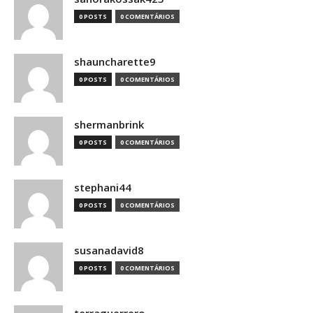
0 POSTS
0 COMENTÁRIOS
shauncharette9
0 POSTS
0 COMENTÁRIOS
shermanbrink
0 POSTS
0 COMENTÁRIOS
stephani44
0 POSTS
0 COMENTÁRIOS
susanadavid8
0 POSTS
0 COMENTÁRIOS