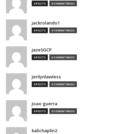
0 POSTS
0 COMENTÁRIOS
jackrolando1
0 POSTS
0 COMENTÁRIOS
jazeSGCP
0 POSTS
0 COMENTÁRIOS
jerilynlawless
0 POSTS
0 COMENTÁRIOS
Joao guerra
0 POSTS
0 COMENTÁRIOS
kalichaplin2