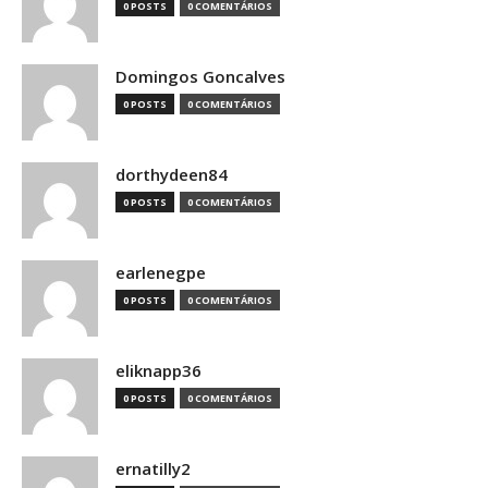
0 POSTS
0 COMENTÁRIOS
Domingos Goncalves
0 POSTS
0 COMENTÁRIOS
dorthydeen84
0 POSTS
0 COMENTÁRIOS
earlenegpe
0 POSTS
0 COMENTÁRIOS
eliknapp36
0 POSTS
0 COMENTÁRIOS
ernatilly2