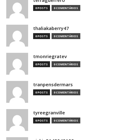
terraguerrero
0 POSTS
0 COMENTÁRIOS
thaliakaberry47
0 POSTS
0 COMENTÁRIOS
tmonriegratev
0 POSTS
0 COMENTÁRIOS
tranpensdermars
0 POSTS
0 COMENTÁRIOS
tyreegranville
0 POSTS
0 COMENTÁRIOS