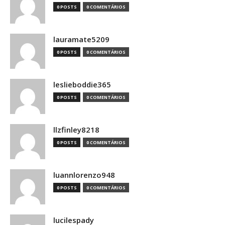
0 POSTS
0 COMENTÁRIOS
lauramate5209
0 POSTS
0 COMENTÁRIOS
leslieboddie365
0 POSTS
0 COMENTÁRIOS
llzfinley8218
0 POSTS
0 COMENTÁRIOS
luannlorenzo948
0 POSTS
0 COMENTÁRIOS
lucilespady