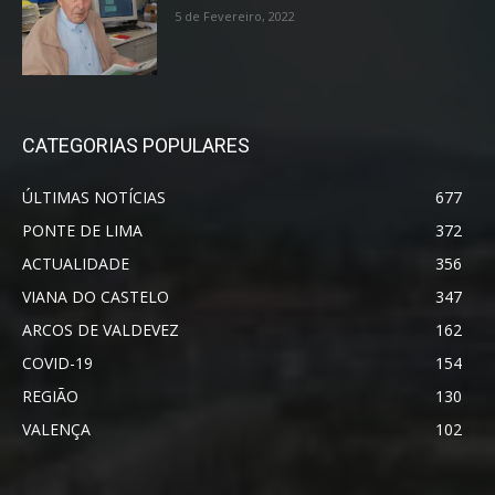
5 de Fevereiro, 2022
CATEGORIAS POPULARES
ÚLTIMAS NOTÍCIAS
677
PONTE DE LIMA
372
ACTUALIDADE
356
VIANA DO CASTELO
347
ARCOS DE VALDEVEZ
162
COVID-19
154
REGIÃO
130
VALENÇA
102