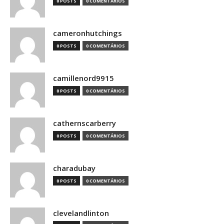
0 POSTS
0 COMENTÁRIOS
cameronhutchings
0 POSTS
0 COMENTÁRIOS
camillenord9915
0 POSTS
0 COMENTÁRIOS
cathernscarberry
0 POSTS
0 COMENTÁRIOS
charadubay
0 POSTS
0 COMENTÁRIOS
clevelandlinton