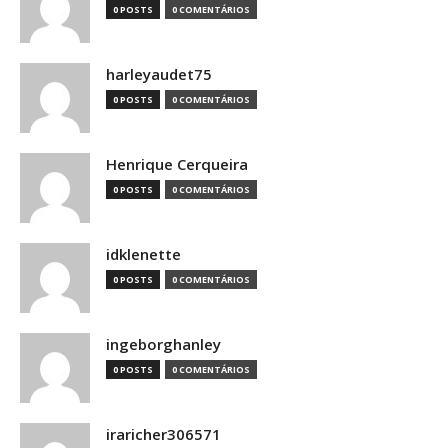
0 POSTS
0 COMENTÁRIOS
harleyaudet75
0 POSTS
0 COMENTÁRIOS
Henrique Cerqueira
0 POSTS
0 COMENTÁRIOS
idklenette
0 POSTS
0 COMENTÁRIOS
ingeborghanley
0 POSTS
0 COMENTÁRIOS
iraricher306571