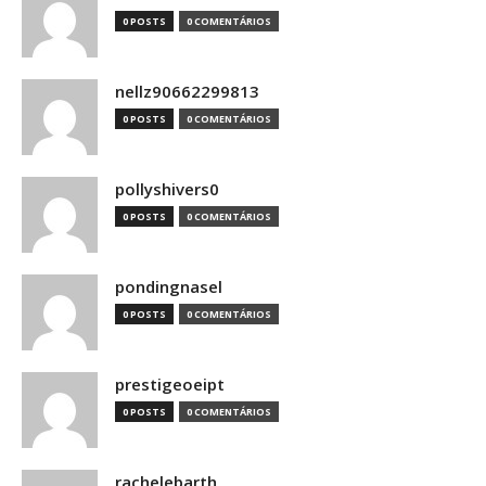
0 POSTS
0 COMENTÁRIOS
nellz90662299813
0 POSTS
0 COMENTÁRIOS
pollyshivers0
0 POSTS
0 COMENTÁRIOS
pondingnasel
0 POSTS
0 COMENTÁRIOS
prestigeoeipt
0 POSTS
0 COMENTÁRIOS
rachelebarth