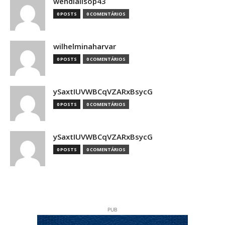
wendiallsop43
0 POSTS
0 COMENTÁRIOS
wilhelminaharvar
0 POSTS
0 COMENTÁRIOS
ySaxtIUVWBCqVZARxBsycG
0 POSTS
0 COMENTÁRIOS
ySaxtIUVWBCqVZARxBsycG
0 POSTS
0 COMENTÁRIOS
PUB