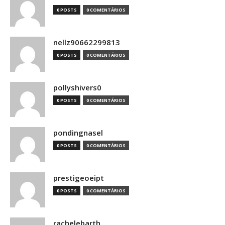
0 POSTS
0 COMENTÁRIOS
nellz90662299813
0 POSTS
0 COMENTÁRIOS
pollyshivers0
0 POSTS
0 COMENTÁRIOS
pondingnasel
0 POSTS
0 COMENTÁRIOS
prestigeoeipt
0 POSTS
0 COMENTÁRIOS
rachelebarth