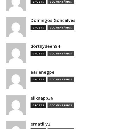
0 POSTS
0 COMENTÁRIOS
Domingos Goncalves
0 POSTS
0 COMENTÁRIOS
dorthydeen84
0 POSTS
0 COMENTÁRIOS
earlenegpe
0 POSTS
0 COMENTÁRIOS
eliknapp36
0 POSTS
0 COMENTÁRIOS
ernatilly2