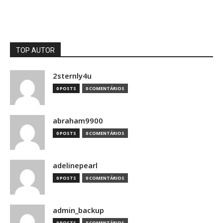
TOP AUTOR
2sternly4u
0 POSTS
0 COMENTÁRIOS
abraham9900
0 POSTS
0 COMENTÁRIOS
adelinepearl
0 POSTS
0 COMENTÁRIOS
admin_backup
0 POSTS
0 COMENTÁRIOS