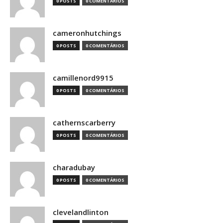
0 POSTS
0 COMENTÁRIOS
cameronhutchings
0 POSTS
0 COMENTÁRIOS
camillenord9915
0 POSTS
0 COMENTÁRIOS
cathernscarberry
0 POSTS
0 COMENTÁRIOS
charadubay
0 POSTS
0 COMENTÁRIOS
clevelandlinton