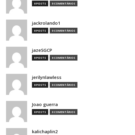
0 POSTS
0 COMENTÁRIOS
jackrolando1
0 POSTS
0 COMENTÁRIOS
jazeSGCP
0 POSTS
0 COMENTÁRIOS
jerilynlawless
0 POSTS
0 COMENTÁRIOS
Joao guerra
0 POSTS
0 COMENTÁRIOS
kalichaplin2