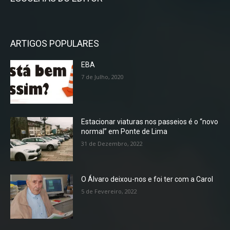
ARTIGOS POPULARES
EBA
7 de Julho, 2020
Estacionar viaturas nos passeios é o “novo
normal” em Ponte de Lima
31 de Dezembro, 2022
O Álvaro deixou-nos e foi ter com a Carol
5 de Fevereiro, 2022