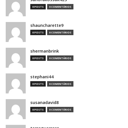
0 POSTS
0 COMENTÁRIOS
shauncharette9
0 POSTS
0 COMENTÁRIOS
shermanbrink
0 POSTS
0 COMENTÁRIOS
stephani44
0 POSTS
0 COMENTÁRIOS
susanadavid8
0 POSTS
0 COMENTÁRIOS