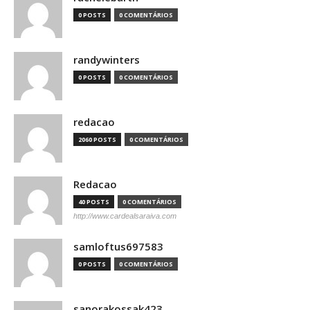
0 POSTS
0 COMENTÁRIOS
randywinters
0 POSTS
0 COMENTÁRIOS
redacao
2060 POSTS
0 COMENTÁRIOS
Redacao
40 POSTS
0 COMENTÁRIOS
http://www.cardealsaraiva.com
samloftus697583
0 POSTS
0 COMENTÁRIOS
sanorakossak423