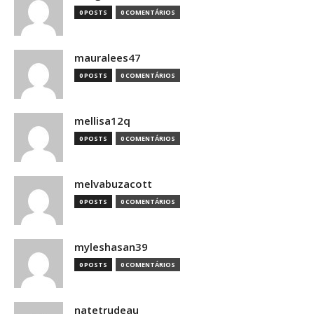
0 POSTS
0 COMENTÁRIOS
mauralees47
0 POSTS
0 COMENTÁRIOS
mellisa12q
0 POSTS
0 COMENTÁRIOS
melvabuzacott
0 POSTS
0 COMENTÁRIOS
myleshasan39
0 POSTS
0 COMENTÁRIOS
natetrudeau