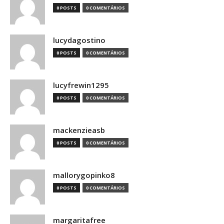
0 POSTS
0 COMENTÁRIOS
lucydagostino
0 POSTS
0 COMENTÁRIOS
lucyfrewin1295
0 POSTS
0 COMENTÁRIOS
mackenzieasb
0 POSTS
0 COMENTÁRIOS
mallorygopinko8
0 POSTS
0 COMENTÁRIOS
margaritafree