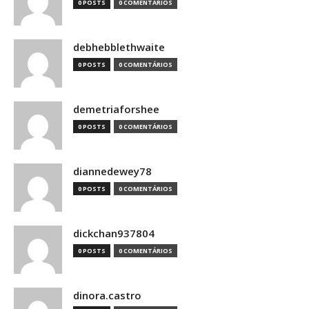
0 POSTS
0 COMENTÁRIOS
debhebblethwaite
0 POSTS
0 COMENTÁRIOS
demetriaforshee
0 POSTS
0 COMENTÁRIOS
diannedewey78
0 POSTS
0 COMENTÁRIOS
dickchan937804
0 POSTS
0 COMENTÁRIOS
dinora.castro