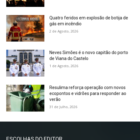
Quatro feridos em explosão de botija de
gás em incêndio
2 de Agosto, 2026
Neves Simões é o novo capitão do porto
de Viana do Castelo
1 de Agosto, 2026
Resulima reforça operação com novos
ecopontos e vidrões para responder ao
verão
31 de Julho, 2026
ESCOLHAS DO EDITOR