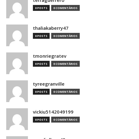
terraguerrero
0 POSTS
0 COMENTÁRIOS
thaliakaberry47
0 POSTS
0 COMENTÁRIOS
tmonriegratev
0 POSTS
0 COMENTÁRIOS
tyreegranville
0 POSTS
0 COMENTÁRIOS
vickiu5142049199
0 POSTS
0 COMENTÁRIOS