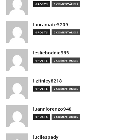
0 POSTS
0 COMENTÁRIOS
lauramate5209
0 POSTS
0 COMENTÁRIOS
leslieboddie365
0 POSTS
0 COMENTÁRIOS
llzfinley8218
0 POSTS
0 COMENTÁRIOS
luannlorenzo948
0 POSTS
0 COMENTÁRIOS
lucilespady