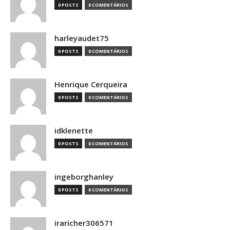
0 POSTS
0 COMENTÁRIOS
harleyaudet75
0 POSTS
0 COMENTÁRIOS
Henrique Cerqueira
0 POSTS
0 COMENTÁRIOS
idklenette
0 POSTS
0 COMENTÁRIOS
ingeborghanley
0 POSTS
0 COMENTÁRIOS
iraricher306571