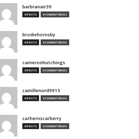
barbranair39
0 POSTS
0 COMENTÁRIOS
brodiehornsby
0 POSTS
0 COMENTÁRIOS
cameronhutchings
0 POSTS
0 COMENTÁRIOS
camillenord9915
0 POSTS
0 COMENTÁRIOS
cathernscarberry
0 POSTS
0 COMENTÁRIOS