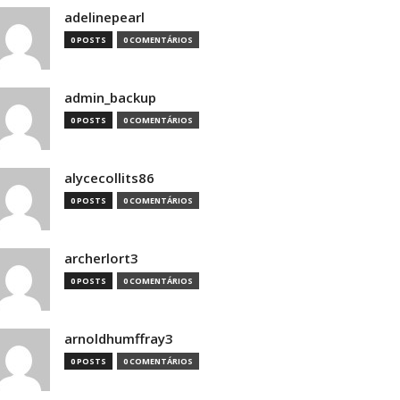
adelinepearl
0 POSTS
0 COMENTÁRIOS
admin_backup
0 POSTS
0 COMENTÁRIOS
alycecollits86
0 POSTS
0 COMENTÁRIOS
archerlort3
0 POSTS
0 COMENTÁRIOS
arnoldhumffray3
0 POSTS
0 COMENTÁRIOS