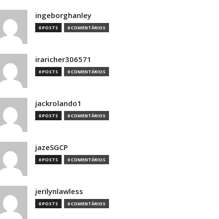
ingeborghanley
0 POSTS
0 COMENTÁRIOS
iraricher306571
0 POSTS
0 COMENTÁRIOS
jackrolando1
0 POSTS
0 COMENTÁRIOS
jazeSGCP
0 POSTS
0 COMENTÁRIOS
jerilynlawless
0 POSTS
0 COMENTÁRIOS