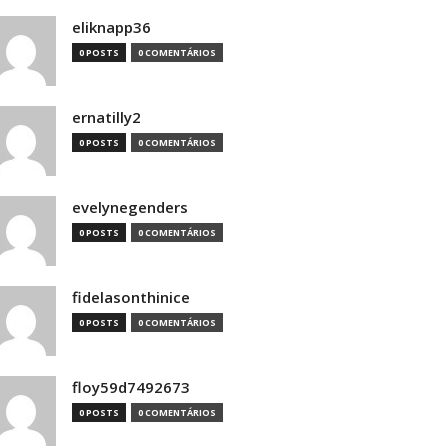
eliknapp36
0 POSTS
0 COMENTÁRIOS
ernatilly2
0 POSTS
0 COMENTÁRIOS
evelynegenders
0 POSTS
0 COMENTÁRIOS
fidelasonthinice
0 POSTS
0 COMENTÁRIOS
floy59d7492673
0 POSTS
0 COMENTÁRIOS