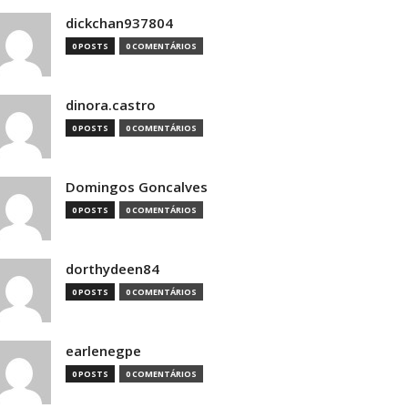
dickchan937804
0 POSTS
0 COMENTÁRIOS
dinora.castro
0 POSTS
0 COMENTÁRIOS
Domingos Goncalves
0 POSTS
0 COMENTÁRIOS
dorthydeen84
0 POSTS
0 COMENTÁRIOS
earlenegpe
0 POSTS
0 COMENTÁRIOS