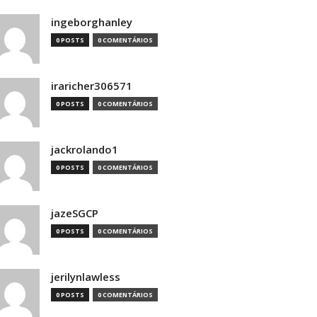
ingeborghanley
0 POSTS
0 COMENTÁRIOS
iraricher306571
0 POSTS
0 COMENTÁRIOS
jackrolando1
0 POSTS
0 COMENTÁRIOS
jazeSGCP
0 POSTS
0 COMENTÁRIOS
jerilynlawless
0 POSTS
0 COMENTÁRIOS