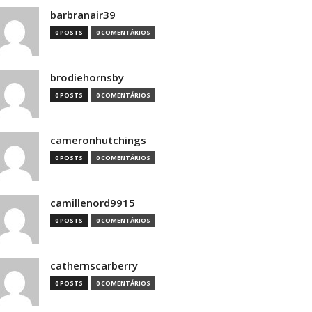
barbranair39
0 POSTS
0 COMENTÁRIOS
brodiehornsby
0 POSTS
0 COMENTÁRIOS
cameronhutchings
0 POSTS
0 COMENTÁRIOS
camillenord9915
0 POSTS
0 COMENTÁRIOS
cathernscarberry
0 POSTS
0 COMENTÁRIOS