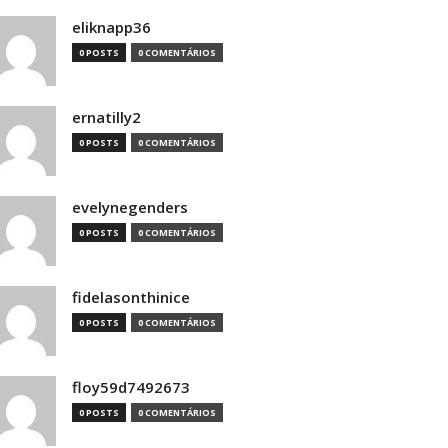
eliknapp36
0 POSTS
0 COMENTÁRIOS
ernatilly2
0 POSTS
0 COMENTÁRIOS
evelynegenders
0 POSTS
0 COMENTÁRIOS
fidelasonthinice
0 POSTS
0 COMENTÁRIOS
floy59d7492673
0 POSTS
0 COMENTÁRIOS