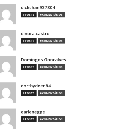
dickchan937804
0 POSTS
0 COMENTÁRIOS
dinora.castro
0 POSTS
0 COMENTÁRIOS
Domingos Goncalves
0 POSTS
0 COMENTÁRIOS
dorthydeen84
0 POSTS
0 COMENTÁRIOS
earlenegpe
0 POSTS
0 COMENTÁRIOS