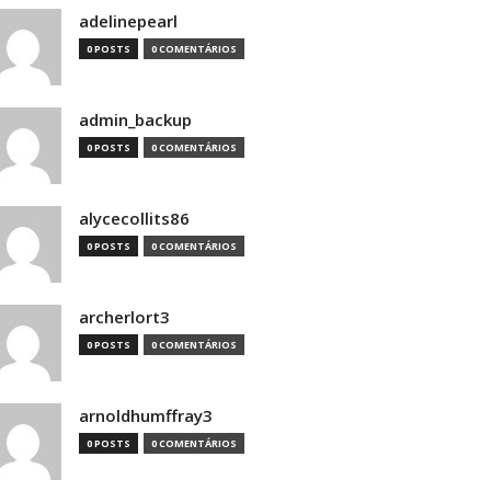
adelinepearl
0 POSTS
0 COMENTÁRIOS
admin_backup
0 POSTS
0 COMENTÁRIOS
alycecollits86
0 POSTS
0 COMENTÁRIOS
archerlort3
0 POSTS
0 COMENTÁRIOS
arnoldhumffray3
0 POSTS
0 COMENTÁRIOS